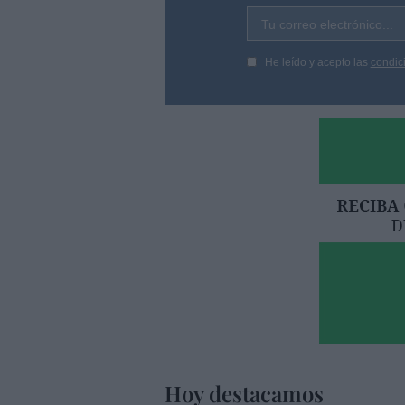
Tu correo electrónico...
He leído y acepto las
condic
Hoy destacamos