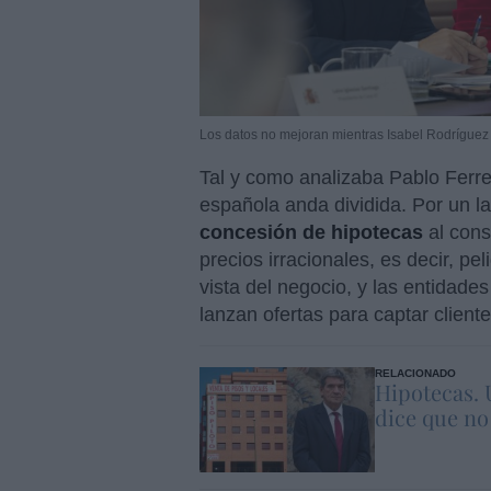
Los datos no mejoran mientras Isabel Rodríguez 
Tal y como analizaba Pablo Ferre
española anda dividida. Por un l
concesión de hipotecas
al con
precios irracionales, es decir, pe
vista del negocio, y las entidades
lanzan ofertas para captar cliente
RELACIONADO
Hipotecas. 
dice que no