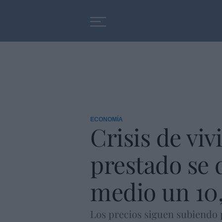
Educación
Entrevistas
ECONOMÍA
Crisis de viv
prestado se 
medio un 10
Los precios siguen subiendo