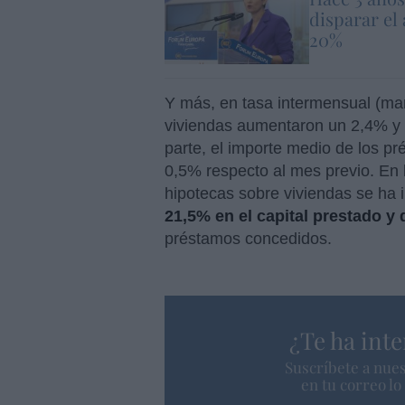
disparar el 
20%
Y más, en tasa intermensual (mar
viviendas aumentaron un 2,4% y 
parte, el importe medio de los p
0,5% respecto al mes previo. En 
hipotecas sobre viviendas se ha
21,5% en el capital prestado y
préstamos concedidos.
¿Te ha inte
Suscríbete a nues
en tu correo l