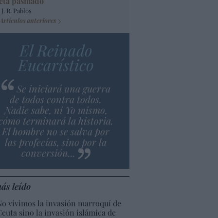
eta pasmado
 J. R. Pablos
Artículos anteriores
El Reinado
Eucarístico
Se iniciará una guerra
de todos contra todos.
Nadie sabe, ni Yo mismo,
cómo terminará la historia.
El hombre no se salva por
las profecías, sino por la
conversión...
ás leído
No vivimos la invasión marroquí de
Ceuta sino la invasión islámica de