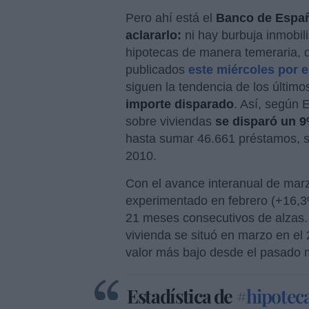
Pero ahí está el
Banco de España
aclararlo:
ni hay burbuja inmobil
hipotecas de manera temeraria, 
publicados
este miércoles por el
siguen la tendencia de los últim
importe disparado
. Así, según 
sobre viviendas
se disparó un 
hasta sumar 46.661 préstamos, 
2010.
Con el avance interanual de marzo
experimentado en febrero (+16,3%
21 meses consecutivos de alzas. 
vivienda se situó en marzo en el
valor más bajo desde el pasado 
Estadística de
#hipotec