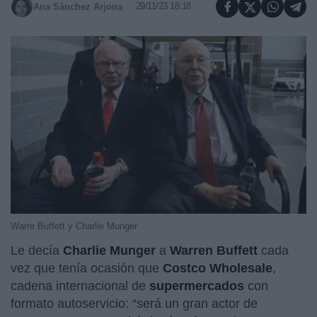
29/11/23 18:18
Ana Sánchez Arjona
Warre Buffett y Charlie Munger
Le decía
Charlie Munger
a
Warren Buffett
cada
vez que tenía ocasión que
Costco Wholesale
,
cadena internacional de
supermercados
con
formato autoservicio: “será un gran actor de