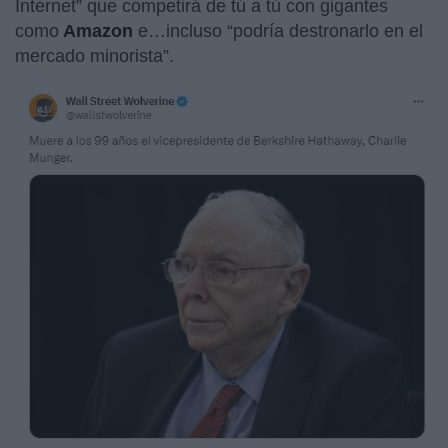
Internet” que competirá de tú a tú con gigantes
como
Amazon
e…incluso “podría destronarlo en el
mercado minorista”.