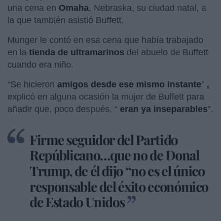
una cena en
Omaha
, Nebraska, su ciudad natal, a
la que también asistió Buffett.
Munger le contó en esa cena que había trabajado
en la
tienda de ultramarinos
del abuelo de Buffett
cuando era niño.
“Se hicieron
amigos desde ese mismo instante
”
,
explicó en alguna ocasión la mujer de Buffett para
añadir que, poco después, “
eran ya inseparables
”.
Firme seguidor del Partido
Repúblicano…que no de Donal
Trump, de él
dijo “no es el único
responsable del éxito económico
de Estado Unidos