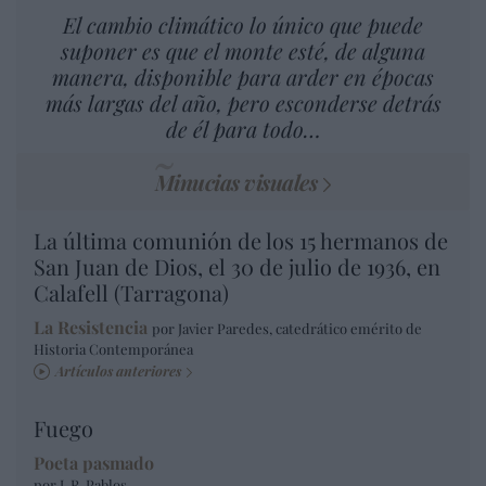
El cambio climático lo único que puede
suponer es que el monte esté, de alguna
manera, disponible para arder en épocas
más largas del año, pero esconderse detrás
de él para todo…
Minucias visuales
La última comunión de los 15 hermanos de
San Juan de Dios, el 30 de julio de 1936, en
Calafell (Tarragona)
La Resistencia
por Javier Paredes, catedrático emérito de
Historia Contemporánea
Artículos anteriores
Fuego
Poeta pasmado
por J. R. Pablos