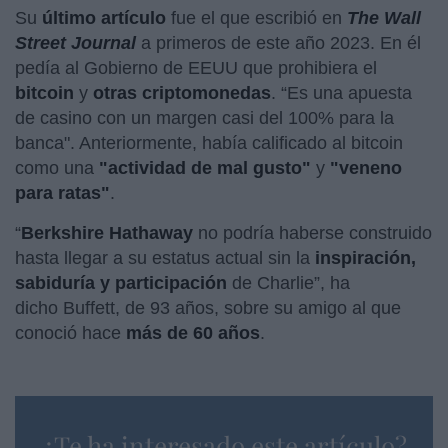
Su
último artículo
fue el que escribió en
The Wall
Street Journal
a primeros de este año 2023. En él
pedía al Gobierno de EEUU que prohibiera el
bitcoin
y
otras criptomonedas
. “Es una apuesta
de casino con un margen casi del 100% para la
banca". Anteriormente, había calificado al bitcoin
como una
"actividad de mal gusto"
y
"veneno
para ratas"
.
“
Berkshire Hathaway
no podría haberse construido
hasta llegar a su estatus actual sin la
inspiración,
sabiduría y participación
de Charlie”, ha
dicho Buffett, de 93 años, sobre su amigo al que
conoció hace
más de 60 años
.
¿Te ha interesado este artículo?