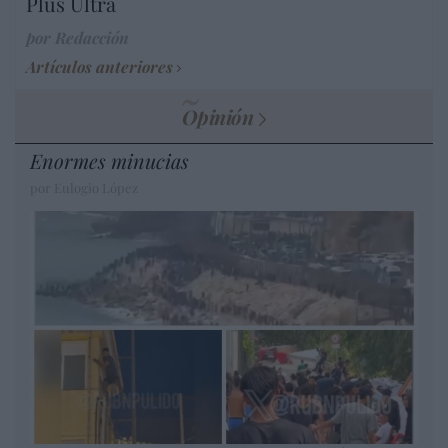
Plus Ultra
por Redacción
Artículos anteriores
Opinión
Enormes minucias
por Eulogio López