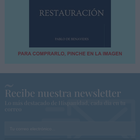
Recibe nuestra newsletter
Lo más destacado de Hispanidad, cada dia en tu
correo
Tu correo electrónico...