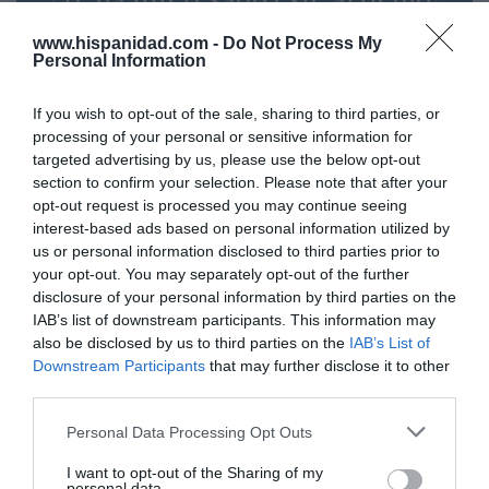
Suscríbete a nuestro newsletter y recibe cada dia
www.hispanidad.com -
Do Not Process My
en tu correo lo más destacado de Hispanidad
Personal Information
Tu correo electrónico...
If you wish to opt-out of the sale, sharing to third parties, or
processing of your personal or sensitive information for
targeted advertising by us, please use the below opt-out
section to confirm your selection. Please note that after your
He leído y acepto las
condiciones legales
opt-out request is processed you may continue seeing
interest-based ads based on personal information utilized by
us or personal information disclosed to third parties prior to
your opt-out. You may separately opt-out of the further
disclosure of your personal information by third parties on the
IAB’s list of downstream participants. This information may
also be disclosed by us to third parties on the
IAB’s List of
Downstream Participants
that may further disclose it to other
third parties.
Personal Data Processing Opt Outs
I want to opt-out of the Sharing of my
personal data.