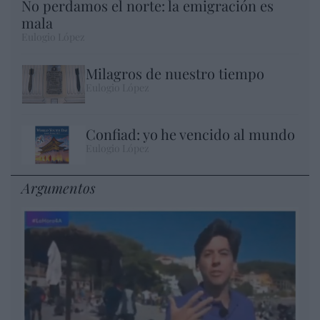
No perdamos el norte: la emigración es
mala
Eulogio López
Milagros de nuestro tiempo
Eulogio López
Confiad: yo he vencido al mundo
Eulogio López
Argumentos