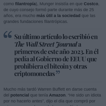
como
filantropía
), Munger insistía en que
Costco
,
de cuyo consejo formó parte durante más de 25
años, era mucho
más útil a la sociedad
que las
grandes fundaciones filantrópicas.
Su último artículo lo escribió en
The Wall Street Journal
a
primeros de este año 2023. En él
pedía al Gobierno de EEUU que
prohibiera el bitcoin y otras
criptomonedas
Mucho más tardó Warren Buffett en darse cuenta
del
potencial
que tenía
Amazon
. “He sido un idiota
por no hacerlo antes”, dijo el día que compró por