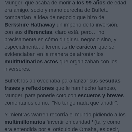
Munger, que acaba de morir
a los 99 años
de edad,
era amigo, socio y mano derecha de Buffett,
compartían la idea de negocio que hizo de
Berkshire Hathaway
un imperio de la inversión,
con sus
diferencias
, claro está, pero… no
precisamente en cómo dirigir su negocio sino, y
especialmente, diferencias
de carácter
que se
evidenciaban en la manera de afrontar los
multitudinarios actos
que organizaban con los
inversores.
Buffett los aprovechaba para lanzar sus
sesudas
frases y reflexiones
que le han hecho famoso,
Munger, para ponerle coto con
escuetos y breves
comentarios como: "No tengo nada que añadir".
Y mientras Warren recorría el mundo pidiendo a los
multimillonarios
‘invertir en caridad
’
(tal y como
era entendida por el oráculo de Omaha, es decir,