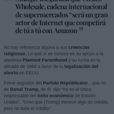
Wholesale, cadena internacional
de
supermercados “será un gran
actor de Internet que competirá
de tú a tú con Amazon
No hay referencia alguna a sus
creencias
religiosas
. Lo que sí se conoce es su apoyo a la
abortista
Planned Parenthood
y su lucha en la
década de 1960 a favor de la
legalización del
aborto
en EEUU.
Firme seguidor del
Partido Repúblicano
…que no
de
Donal Trump,
de él
dijo “no es el único
responsable del
éxito económico
de Estado
Unidos”. “Creo que (Trump) merece algo de crédito,
pero no todo el crédito”.