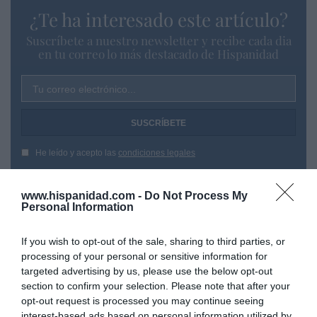
¿Te ha interesado este artículo?
Suscríbete a nuestro newsletter y recibe cada dia
en tu correo lo más destacado de Hispanidad
Tu correo electrónico...
He leído y acepto las
condiciones legales
www.hispanidad.com -
Do Not Process My
Personal Information
If you wish to opt-out of the sale, sharing to third parties, or
processing of your personal or sensitive information for
targeted advertising by us, please use the below opt-out
section to confirm your selection. Please note that after your
opt-out request is processed you may continue seeing
interest-based ads based on personal information utilized by