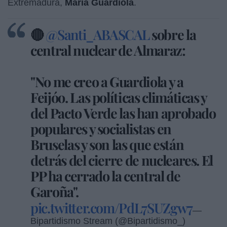
Extremadura,
María Guardiola
.
🔴
@Santi_ABASCAL
sobre la
central nuclear de Almaraz:
"No me creo a Guardiola y a
Feijóo. Las políticas climáticas y
del Pacto Verde las han aprobado
populares y socialistas en
Bruselas y son las que están
detrás del cierre de nucleares. El
PP ha cerrado la central de
Garoña".
pic.twitter.com/PdL7SUZgw7
—
Bipartidismo Stream (@Bipartidismo_)