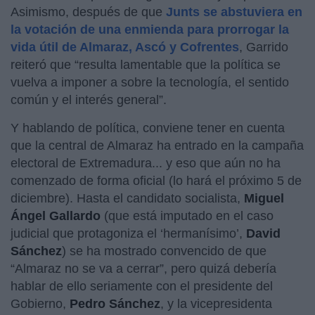
Asimismo, después de que
Junts se abstuviera en
la votación de una enmienda para prorrogar la
vida útil de Almaraz, Ascó y Cofrentes
, Garrido
reiteró que “resulta lamentable que la política se
vuelva a imponer a sobre la tecnología, el sentido
común y el interés general”.
Y hablando de política, conviene tener en cuenta
que la central de Almaraz ha entrado en la campaña
electoral de Extremadura... y eso que aún no ha
comenzado de forma oficial (lo hará el próximo 5 de
diciembre). Hasta el candidato socialista,
Miguel
Ángel Gallardo
(que está imputado en el caso
judicial que protagoniza el ‘hermanísimo’,
David
Sánchez
) se ha mostrado convencido de que
“Almaraz no se va a cerrar”, pero quizá debería
hablar de ello seriamente con el presidente del
Gobierno,
Pedro Sánchez
, y la vicepresidenta