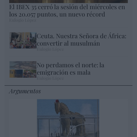
El IBEX 35 cerró la sesión del miércoles en
los 20.057 puntos, un nuevo récord
Eulogio López
Ceuta. Nuestra Señora de África:
convertir al musulmán
Eulogio López
No perdamos el norte: la
emigración es mala
Eulogio López
Argumentos