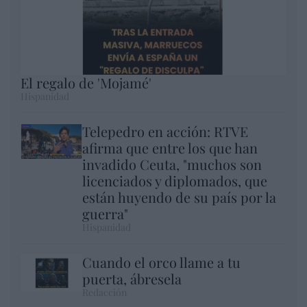
El regalo de 'Mojamé'
Hispanidad
Telepedro en acción: RTVE
afirma que entre los que han
invadido Ceuta, "muchos son
licenciados y diplomados, que
están huyendo de su país por la
guerra"
Hispanidad
Cuando el orco llame a tu
puerta, ábresela
Redacción