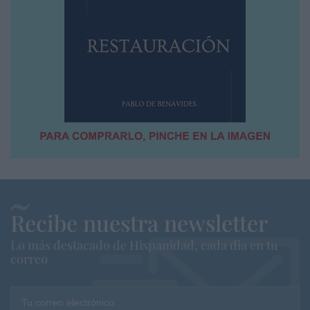
Recibe nuestra newsletter
Lo más destacado de Hispanidad, cada dia en tu
correo
Tu correo electrónico...