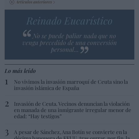
Artículos anteriores
Reinado Eucarístico
No se puede paliar nada que no
venga precedido de una conversión
personal...
Lo más leído
No vivimos la invasión marroquí de Ceuta sino la
invasión islámica de España
Invasión de Ceuta. Vecinos denuncian la violación
en manada de una inmigrante irregular menor de
edad: “Hay testigos”
A pesar de Sánchez, Ana Botín se convierte en la
décima banquera de EEUU, tras cerrar, por fin, la