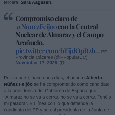
tercera,
Sara Aagesen
.
Compromiso claro de
@NunezFeijoo
con la Central
Nuclear de Almaraz y el Campo
Arañuelo.
pic.twitter.com/hTijdOpR2h
— PP
Provincia Cáceres (@PPopularCC)
November 17, 2025
Por su parte, hace unos días, el pepero
Alberto
Núñez Feijóo
se ha comprometido como candidato
a la presidencia del Gobierno de España que
“Almaraz no se va a cerrar, no se va a cerrar. Tenéis
mi palabra”. En línea con lo que defiende la
candidata del PP y actual presidenta de la Junta de