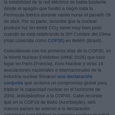
la estabilidad de la red eléctrica se habla bastante
desde el apagón que fundió a negro toda la
Península Ibérica durante varias horas el pasado 28
de abril. Por su parte, recordar que la nuclear
produce luz sin emitir CO
viene muy bien justo
2
cuando se está celebrando la 30ª Cumbre del Clima
(más conocida como
COP30
) en Belém (Brasil).
Coincidiendo con los primeros días de la COP30, en
la World Nuclear Exhibition (WNE 2025) que tuvo
lugar en París (Francia), Foro Nuclear y otras 16
asociaciones nacionales e internacionales de la
industria nuclear firmaron
una declaración
conjunta
que reclama un compromiso global para
triplicar la capacidad nuclear en el horizonte de
2050, anticipándose a la COP30. Cabe recordar
que en la COP29 de Bakú (Azerbaiyán), seis
nuevos países se unieron a la declaración
ministerial para triplicar la potencia nuclear mundial