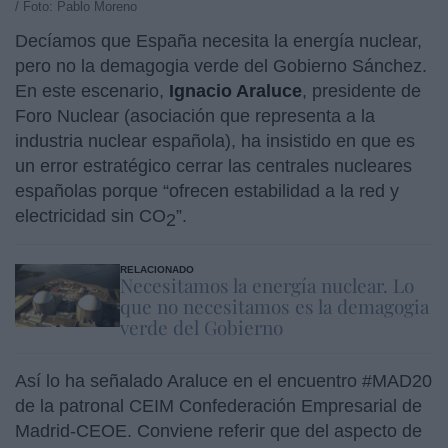
/ Foto: Pablo Moreno
Decíamos que España necesita la energía nuclear,
pero no la demagogia verde del Gobierno Sánchez.
En este escenario,
Ignacio Araluce
, presidente de
Foro Nuclear (asociación que representa a la
industria nuclear española), ha insistido en que es
un error estratégico cerrar las centrales nucleares
españolas porque “ofrecen estabilidad a la red y
electricidad sin CO
”.
2
RELACIONADO
Necesitamos la energía nuclear. Lo
que no necesitamos es la demagogia
verde del Gobierno
Así lo ha señalado Araluce en el encuentro #MAD20
de la patronal CEIM Confederación Empresarial de
Madrid-CEOE. Conviene referir que del aspecto de