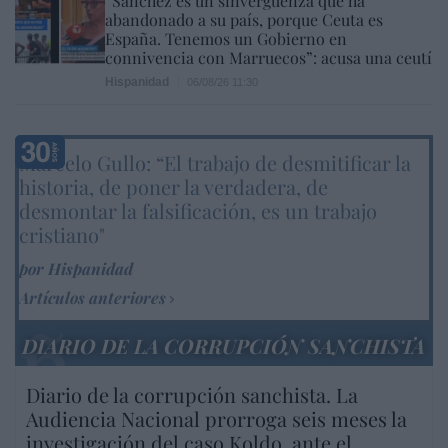
“Sánchez es un sinvergüenza que ha
abandonado a su país, porque Ceuta es
España. Tenemos un Gobierno en
connivencia con Marruecos”: acusa una ceutí
Hispanidad
06/08/26 11:30
Marcelo Gullo: “El trabajo de desmitificar la
historia, de poner la verdadera, de
desmontar la falsificación, es un trabajo
cristiano"
por Hispanidad
Artículos anteriores
DIARIO DE LA CORRUPCIÓN SANCHISTA
Diario de la corrupción sanchista. La
Audiencia Nacional prorroga seis meses la
investigación del caso Koldo, ante el