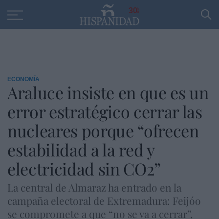
Educación
Entrevistas
PP
SANTANDER
R
30
ECONOMÍA
Araluce insiste en que es un
error estratégico cerrar las
nucleares porque “ofrecen
estabilidad a la red y
electricidad sin CO2”
La central de Almaraz ha entrado en la
campaña electoral de Extremadura: Feijóo
se compromete a que “no se va a cerrar”,