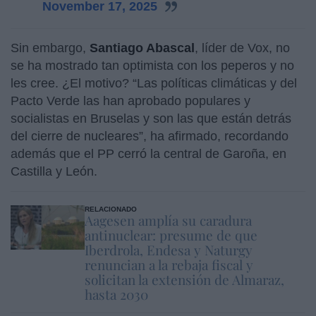
November 17, 2025
Sin embargo,
Santiago Abascal
, líder de Vox, no
se ha mostrado tan optimista con los peperos y no
les cree. ¿El motivo? “Las políticas climáticas y del
Pacto Verde las han aprobado populares y
socialistas en Bruselas y son las que están detrás
del cierre de nucleares”, ha afirmado, recordando
además que el PP cerró la central de Garoña, en
Castilla y León.
RELACIONADO
Aagesen amplía su caradura
antinuclear: presume de que
Iberdrola, Endesa y Naturgy
renuncian a la rebaja fiscal y
solicitan la extensión de Almaraz,
hasta 2030