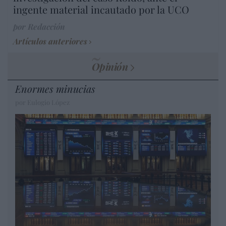
ingente material incautado por la UCO
por Redacción
Artículos anteriores
Opinión
Enormes minucias
por Eulogio López