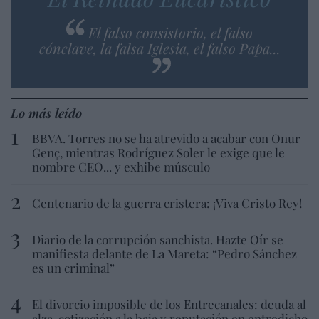
El falso consistorio, el falso
cónclave, la falsa Iglesia, el falso Papa...
Lo más leído
BBVA. Torres no se ha atrevido a acabar con Onur
Genç, mientras Rodríguez Soler le exige que le
nombre CEO... y exhibe músculo
Centenario de la guerra cristera: ¡Viva Cristo Rey!
Diario de la corrupción sanchista. Hazte Oír se
manifiesta delante de La Mareta: “Pedro Sánchez
es un criminal”
El divorcio imposible de los Entrecanales: deuda al
alza, cotización a la baja y reputación en entredicho