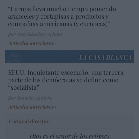
“Europa lleva mucho tiempo poniendo
aranceles y cortapisas a productos y
compañías americanas (y europeas)”
por Ana Sánchez Arjona
Artículos anteriores
LA CASA BLANCA
EEUU. Inquietante escenario: una tercera
parte de los demócratas se define como
“socialista”
por Ignacio Aguirre
Artículos anteriores
Cartas al director
Dios es el señor de los eclipses