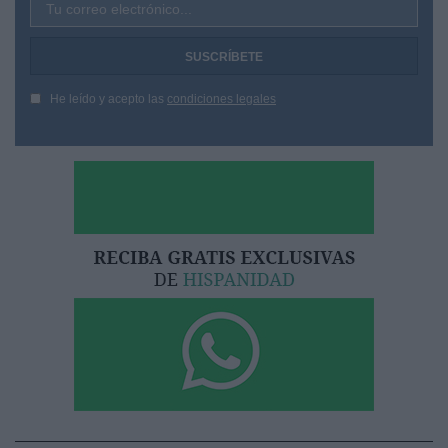
Tu correo electrónico...
He leído y acepto las
condiciones legales