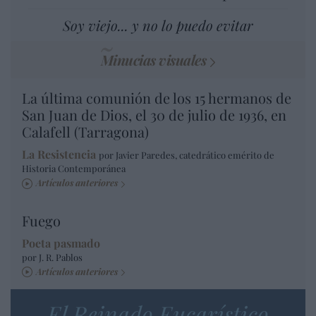
Soy viejo... y no lo puedo evitar
Minucias visuales
La última comunión de los 15 hermanos de
San Juan de Dios, el 30 de julio de 1936, en
Calafell (Tarragona)
La Resistencia
por Javier Paredes, catedrático emérito de
Historia Contemporánea
Artículos anteriores
Fuego
Poeta pasmado
por J. R. Pablos
Artículos anteriores
El Reinado Eucarístico