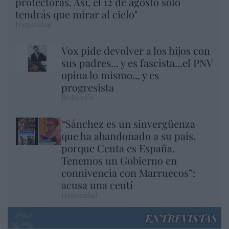
protectoras. Así, el 12 de agosto sólo
tendrás que mirar al cielo"
Hispanidad
Vox pide devolver a los hijos con
sus padres... y es fascista...el PNV
opina lo mismo... y es
progresista
Redacción
“Sánchez es un sinvergüenza
que ha abandonado a su país,
porque Ceuta es España.
Tenemos un Gobierno en
connivencia con Marruecos”:
acusa una ceutí
Hispanidad
ENTREVISTAS