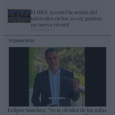
El IBEX 35 cerró la sesión del
miércoles en los 20.057 puntos,
un nuevo récord
Eulogio López
Argumentos
Eclipse Sánchez: "No te olvides de las gafas