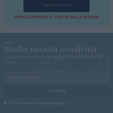
Recibe nuestra newsletter
Lo más destacado de Hispanidad, cada dia en tu
correo
Tu correo electrónico...
He leído y acepto las
condiciones legales