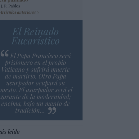
 J. R. Pablos
Artículos anteriores
El Reinado
Eucarístico
El Papa Francisco será
prisionero en el propio
Vaticano y sufrirá muerte
de martirio. Otro Papa
usurpador ocupará su
puesto. El usurpador será el
garante de la modernidad;
encima, bajo un manto de
tradición…
ás leído