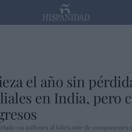
PP
SANTANDER
Religión
eza el año sin pérdid
liales en India, pero 
gresos
tado 159 millones al fabricante de componentes pa