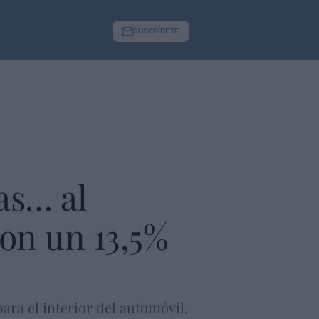
SUSCRÍBETE
as… al
con un 13,5%
ra el interior del automóvil,