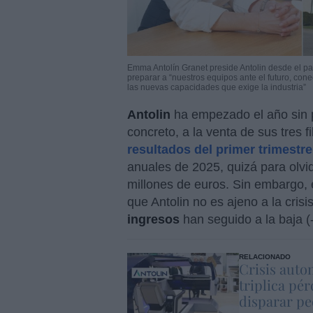
Emma Antolín Granet preside Antolin desde el pa
preparar a “nuestros equipos ante el futuro, c
las nuevas capacidades que exige la industria”
Antolin
ha empezado el año sin p
concreto, a la venta de sus tres fi
resultados del primer trimestre
anuales de 2025, quizá para olvi
millones de euros. Sin embargo, e
que Antolin no es ajeno a la cris
ingresos
han seguido a la baja (
RELACIONADO
Crisis auto
triplica pé
disparar pe