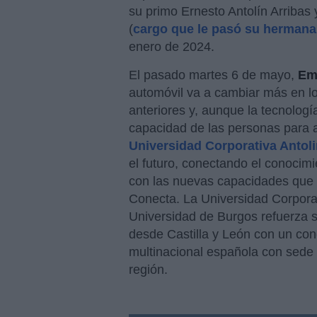
su primo Ernesto Antolín Arribas 
(
cargo que le pasó su hermana
enero de 2024.
El pasado martes 6 de mayo,
Emm
automóvil va a cambiar más en l
anteriores y, aunque la tecnología
capacidad de las personas para a
Universidad Corporativa Antol
el futuro, conectando el conoci
con las nuevas capacidades que 
Conecta. La Universidad Corporati
Universidad de Burgos refuerza s
desde Castilla y León con un con
multinacional española con sede e
región.