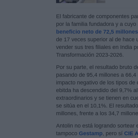
El fabricante de componentes para
por la familia fundadora y a cuy
beneficio neto de 72,5 millone
de 17 veces superior al de hace u
vender sus tres filiales en India 
Transformación 2023-2026.
Por su parte, el resultado bruto d
pasando de 95,4 millones a 66,4 m
impacto negativo de los tipos de
ebitda ha descendido del 9,7% al
extraordinarios y se tienen en cu
se sitúa en el 10,1%. El resultad
millones, frente a los 34,7 millo
Antolin no está logrando sortear e
tampoco
Gestamp
, pero sí
CIE 