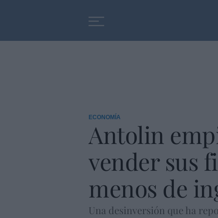
Educación
Entrevistas
ECONOMÍA
Antolin empi
vender sus fi
menos de in
Una desinversión que ha repor