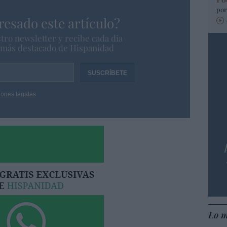
por
resado este artículo?
tro newsletter y recibe cada dia
o más destacado de Hispanidad
iones legales
Lo m