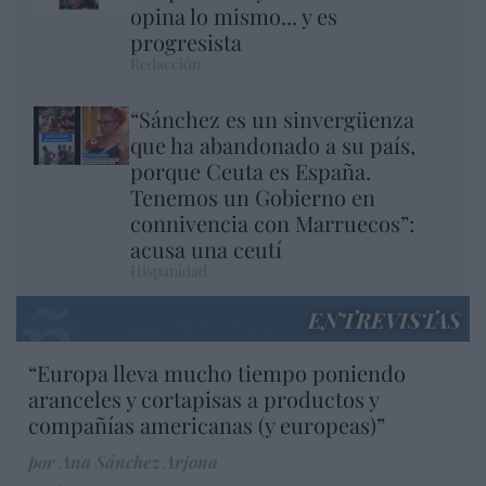
opina lo mismo... y es
progresista
Redacción
“Sánchez es un sinvergüenza
que ha abandonado a su país,
porque Ceuta es España.
Tenemos un Gobierno en
connivencia con Marruecos”:
acusa una ceutí
Hispanidad
ENTREVISTAS
“Europa lleva mucho tiempo poniendo
aranceles y cortapisas a productos y
compañías americanas (y europeas)”
por Ana Sánchez Arjona