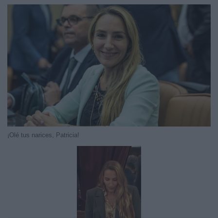
¡Olé tus narices, Patricia!