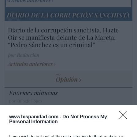
Artículos anteriores
DIARIO DE LA CORRUPCIÓN SANCHISTA
Diario de la corrupción sanchista. Hazte
Oír se manifiesta delante de La Mareta:
“Pedro Sánchez es un criminal”
por Redacción
Artículos anteriores
Opinión
Enormes minucias
por Eulogio López
www.hispanidad.com -
Do Not Process My
Personal Information
If you wish to opt-out of the sale, sharing to third parties, or