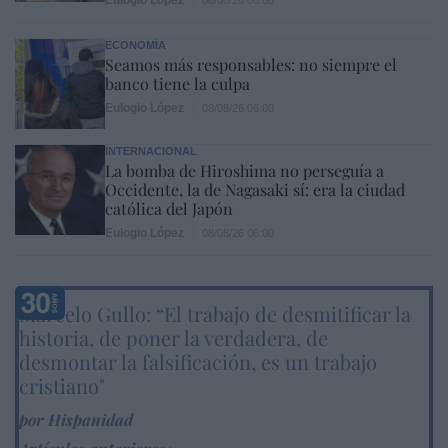
ECONOMÍA
Seamos más responsables: no siempre el
banco tiene la culpa
Eulogio López
08/08/26 06:00
INTERNACIONAL
La bomba de Hiroshima no perseguía a
Occidente, la de Nagasaki sí: era la ciudad
católica del Japón
Eulogio López
08/08/26 06:00
Marcelo Gullo: “El trabajo de desmitificar la
historia, de poner la verdadera, de
desmontar la falsificación, es un trabajo
cristiano"
por Hispanidad