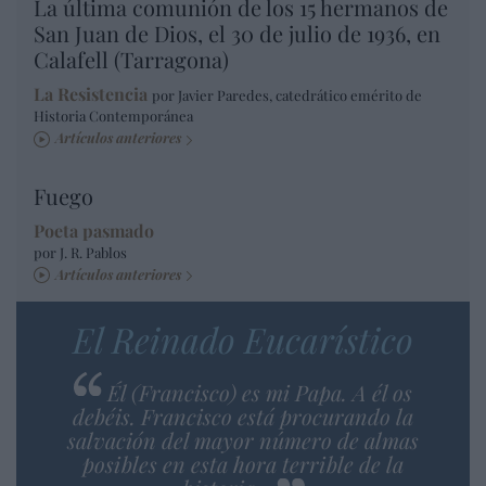
La última comunión de los 15 hermanos de
San Juan de Dios, el 30 de julio de 1936, en
Calafell (Tarragona)
La Resistencia
por Javier Paredes, catedrático emérito de
Historia Contemporánea
Artículos anteriores
Fuego
Poeta pasmado
por J. R. Pablos
Artículos anteriores
El Reinado Eucarístico
Él (Francisco) es mi Papa. A él os
debéis. Francisco está procurando la
salvación del mayor número de almas
posibles en esta hora terrible de la