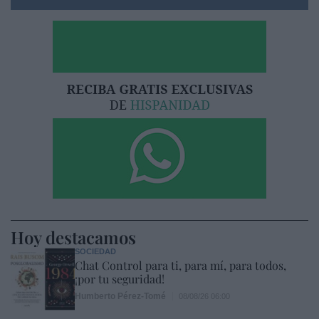
Hoy destacamos
SOCIEDAD
Chat Control para ti, para mí, para todos,
¡por tu seguridad!
Humberto Pérez-Tomé
08/08/26 06:00