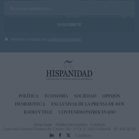
Tu correo electrónico...
He leído y acepto las
condiciones legales
POLÍTICA
ECONOMÍA
SOCIEDAD
OPINIÓN
HEMEROTECA
EXCLUSIVAS DE LA PRENSA DE HOY
RADIO Y TELE
CONTENIDO PATROCINADO
Aviso legal
Política de cookies
Contacto
Calle del General Álvarez de Castro, 39 - 1º Of. 9. 28010 Madrid
91 445 32 55
Comitium