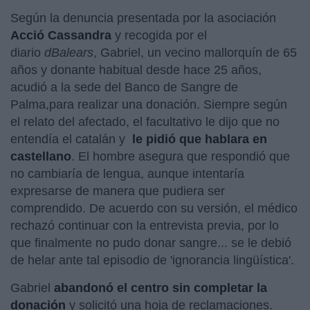
Según la denuncia presentada por la asociación
Acció Cassandra
y recogida por el
diario
dBalears
, Gabriel, un vecino mallorquín de 65
años y donante habitual desde hace 25 años,
acudió a la sede del Banco de Sangre de
Palma,para realizar una donación. Siempre según
el relato del afectado, el facultativo le dijo que no
entendía el catalán y
le pidió que hablara en
castellano
. El hombre asegura que respondió que
no cambiaría de lengua, aunque intentaría
expresarse de manera que pudiera ser
comprendido. De acuerdo con su versión, el médico
rechazó continuar con la entrevista previa, por lo
que finalmente no pudo donar sangre... se le debió
de helar ante tal episodio de 'ignorancia lingüística'.
Gabriel
abandonó el centro sin completar la
donación
y solicitó una hoja de reclamaciones.