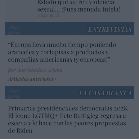
Estado que sufren violencia
sexual… ¡Pues menuda tutela!
Hispanidad
ENTREVISTAS
“Europa lleva mucho tiempo poniendo
aranceles y cortapisas a productos y
compañías americanas (y europeas)”
por Ana Sánchez Arjona
Artículos anteriores
LA CASA BLANCA
Primarias presidenciales demócratas 2028.
El icono LGTBIQ+ Pete Buttigieg regresa a
escena y lo hace con las peores propuestas
de Biden