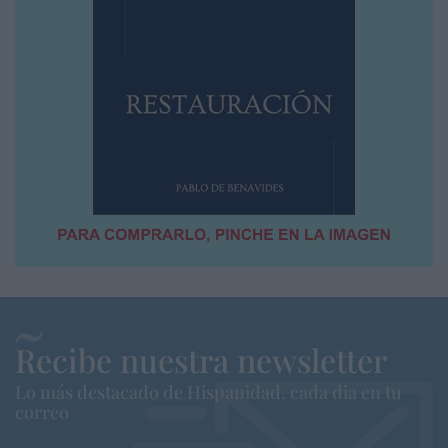
Recibe nuestra newsletter
Lo más destacado de Hispanidad, cada dia en tu
correo