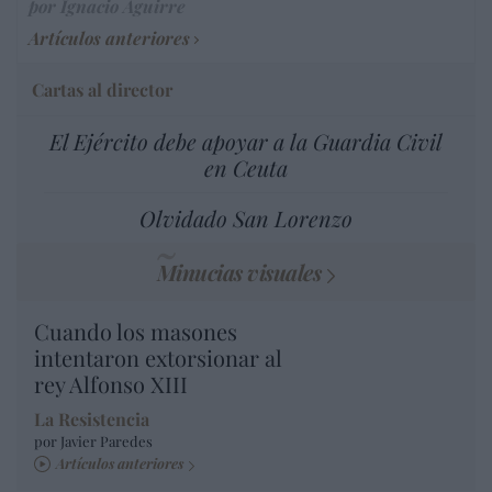
por Ignacio Aguirre
Artículos anteriores
Cartas al director
El Ejército debe apoyar a la Guardia Civil
en Ceuta
Olvidado San Lorenzo
Minucias visuales
Cuando los masones
intentaron extorsionar al
rey Alfonso XIII
La Resistencia
por Javier Paredes
Artículos anteriores