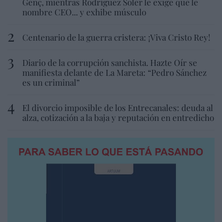
Genç, mientras Rodríguez Soler le exige que le
nombre CEO... y exhibe músculo
Centenario de la guerra cristera: ¡Viva Cristo Rey!
Diario de la corrupción sanchista. Hazte Oír se
manifiesta delante de La Mareta: “Pedro Sánchez
es un criminal”
El divorcio imposible de los Entrecanales: deuda al
alza, cotización a la baja y reputación en entredicho