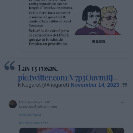
Las 13 rosas.
pic.twitter.com/V7p3OavmRJ
—
NNogaret (@nogaret)
November 14, 2023