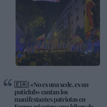
🇪🇦 | «No es una sede, es un
puticlub» cantan los
manifestantes patriotas en
Ferraz mientras una hilera de