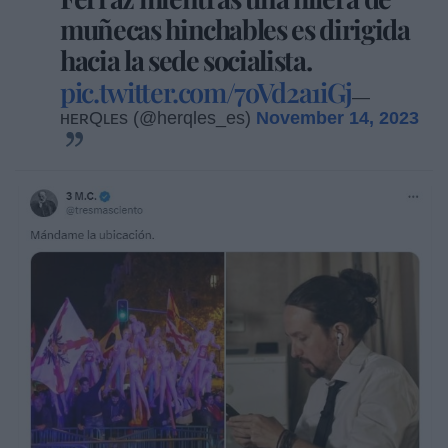
muñecas hinchables es dirigida
hacia la sede socialista.
pic.twitter.com/7oVd2a1iGj
—
ʜᴇʀQʟᴇs (@herqles_es)
November 14, 2023