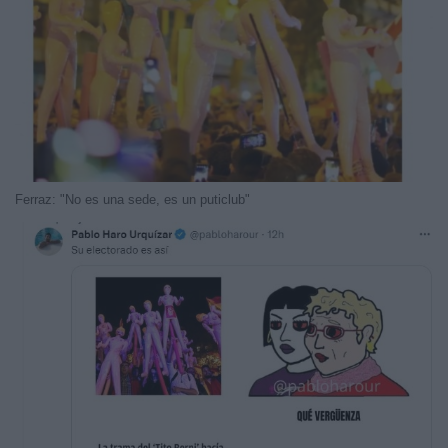
Ferraz: "No es una sede, es un puticlub"