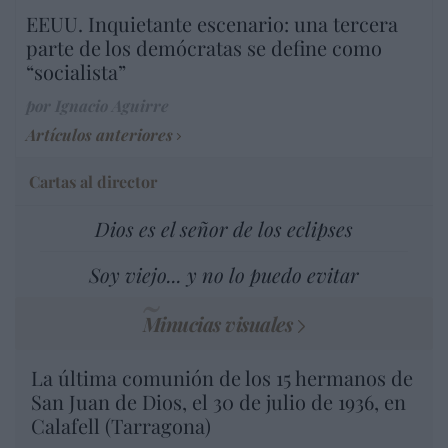
EEUU. Inquietante escenario: una tercera
parte de los demócratas se define como
“socialista”
por Ignacio Aguirre
Artículos anteriores
Cartas al director
Dios es el señor de los eclipses
Soy viejo... y no lo puedo evitar
Minucias visuales
La última comunión de los 15 hermanos de
San Juan de Dios, el 30 de julio de 1936, en
Calafell (Tarragona)