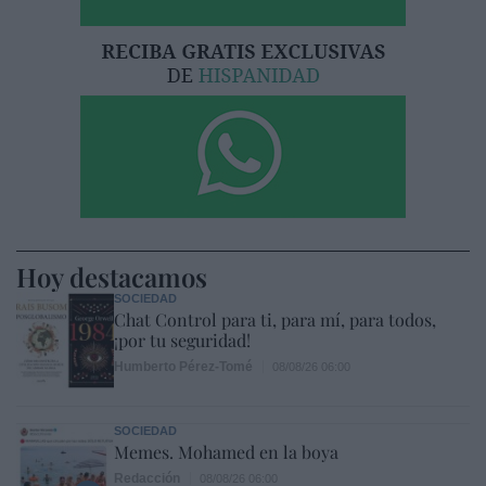
Hoy destacamos
SOCIEDAD
Chat Control para ti, para mí, para todos,
¡por tu seguridad!
Humberto Pérez-Tomé
08/08/26 06:00
SOCIEDAD
Memes. Mohamed en la boya
Redacción
08/08/26 06:00