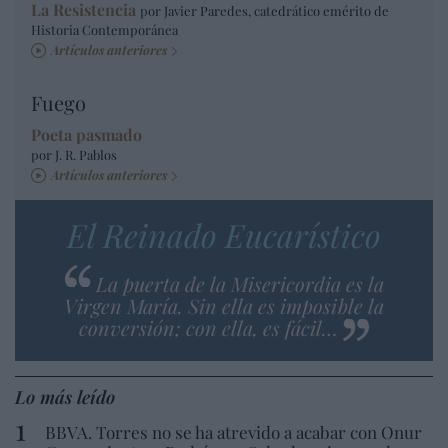
La Resistencia
por Javier Paredes, catedrático emérito de
Historia Contemporánea
Artículos anteriores
Fuego
Poeta pasmado
por J. R. Pablos
Artículos anteriores
El Reinado Eucarístico
La puerta de la Misericordia es la
Virgen María. Sin ella es imposible la
conversión; con ella, es fácil…
Lo más leído
BBVA. Torres no se ha atrevido a acabar con Onur