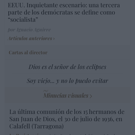
EEUU. Inquietante escenario: una tercera
parte de los demócratas se define como
“socialista”
por Ignacio Aguirre
Artículos anteriores
Cartas al director
Dios es el señor de los eclipses
Soy viejo... y no lo puedo evitar
Minucias visuales
La última comunión de los 15 hermanos de
San Juan de Dios, el 30 de julio de 1936, en
Calafell (Tarragona)