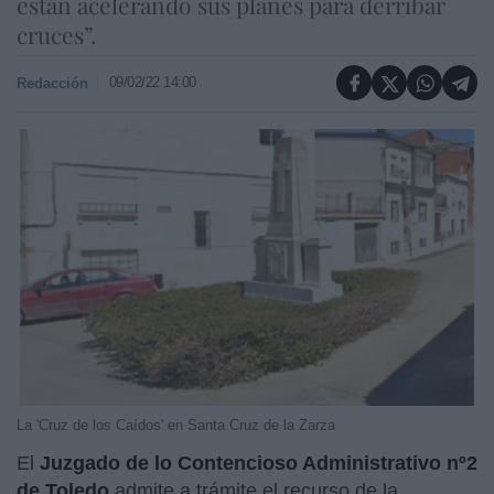
están acelerando sus planes para derribar
cruces”.
09/02/22 14:00
Redacción
La 'Cruz de los Caídos' en Santa Cruz de la Zarza
El
Juzgado de lo Contencioso Administrativo nº2
de Toledo
admite a trámite el recurso de la