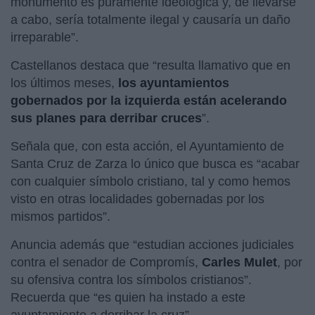
monumento es puramente ideológica y, de llevarse
a cabo, sería totalmente ilegal y causaría un daño
irreparable”.
Castellanos destaca que “resulta llamativo que en
los últimos meses,
los ayuntamientos
gobernados por la izquierda están acelerando
sus planes para derribar cruces
”.
Señala que, con esta acción, el Ayuntamiento de
Santa Cruz de Zarza lo único que busca es “acabar
con cualquier símbolo cristiano, tal y como hemos
visto en otras localidades gobernadas por los
mismos partidos”.
Anuncia además que “estudian acciones judiciales
contra el senador de Compromís,
Carles Mulet
, por
su ofensiva contra los símbolos cristianos”.
Recuerda que “es quien ha instado a este
ayuntamiento a derribar la cruz”.