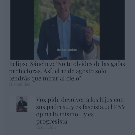
Eclipse Sánchez: "No te olvides de las gafas
protectoras. Así, el 12 de agosto sólo
tendrás que mirar al cielo"
Hispanidad
Vox pide devolver a los hijos con
sus padres... y es fascista...el PNV
opina lo mismo... y es
progresista
Redacción