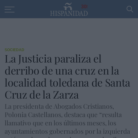
Educación
Entrevistas
PP
SANTANDER
R
30
SOCIEDAD
La Justicia paraliza el
derribo de una cruz en la
localidad toledana de Santa
Cruz de la Zarza
La presidenta de Abogados Cristianos,
Polonia Castellanos, destaca que “resulta
llamativo que en los últimos meses, los
ayuntamientos gobernados por la izquierda