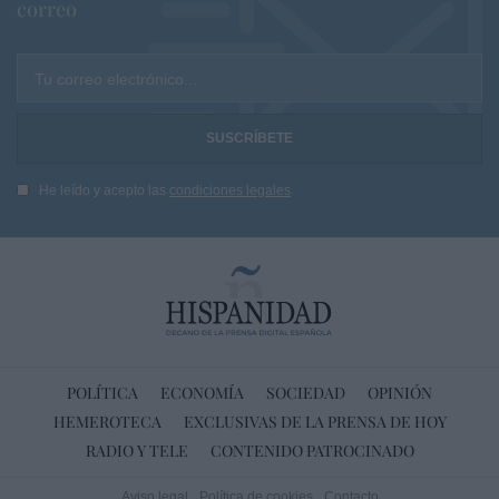
correo
Tu correo electrónico...
He leído y acepto las
condiciones legales
POLÍTICA
ECONOMÍA
SOCIEDAD
OPINIÓN
HEMEROTECA
EXCLUSIVAS DE LA PRENSA DE HOY
RADIO Y TELE
CONTENIDO PATROCINADO
Aviso legal
Política de cookies
Contacto