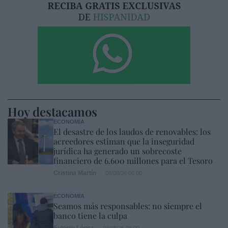
Hoy destacamos
ECONOMÍA
El desastre de los laudos de renovables: los
acreedores estiman que la inseguridad
jurídica ha generado un sobrecoste
financiero de 6.600 millones para el Tesoro
Cristina Martín
08/08/26 06:00
ECONOMÍA
Seamos más responsables: no siempre el
banco tiene la culpa
Eulogio López
08/08/26 06:00