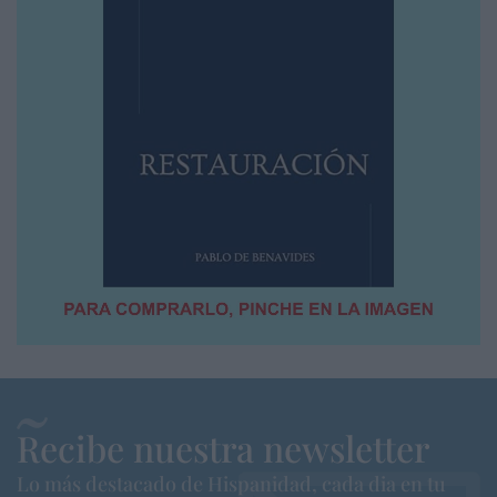
Recibe nuestra newsletter
Lo más destacado de Hispanidad, cada dia en tu