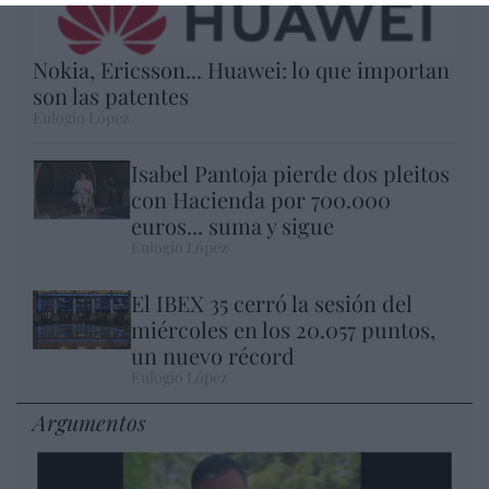
Nokia, Ericsson... Huawei: lo que importan
son las patentes
Eulogio López
Isabel Pantoja pierde dos pleitos
con Hacienda por 700.000
euros... suma y sigue
Eulogio López
El IBEX 35 cerró la sesión del
miércoles en los 20.057 puntos,
un nuevo récord
Eulogio López
Argumentos