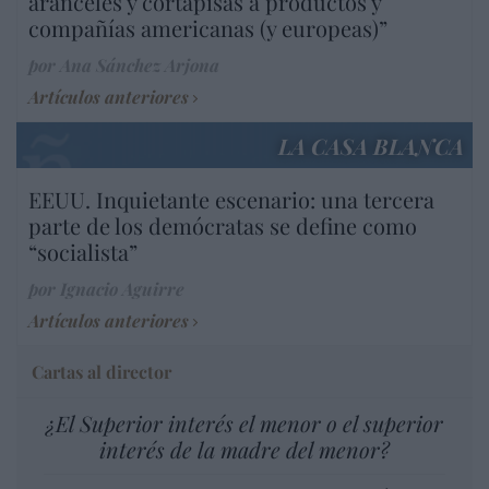
aranceles y cortapisas a productos y
compañías americanas (y europeas)”
por Ana Sánchez Arjona
Artículos anteriores
LA CASA BLANCA
EEUU. Inquietante escenario: una tercera
parte de los demócratas se define como
“socialista”
por Ignacio Aguirre
Artículos anteriores
Cartas al director
¿El Superior interés el menor o el superior
interés de la madre del menor?