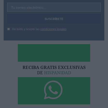
Tu correo electrónico...
He leído y acepto las
condiciones legales