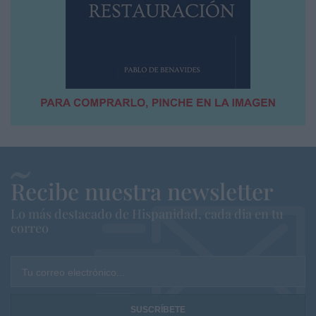
Recibe nuestra newsletter
Lo más destacado de Hispanidad, cada dia en tu
correo
Tu correo electrónico...