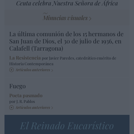
Ceuta celebra Nuestra Señora de África
Minucias visuales
La última comunión de los 15 hermanos de
San Juan de Dios, el 30 de julio de 1936, en
Calafell (Tarragona)
La Resistencia
por Javier Paredes, catedrático emérito de
Historia Contemporánea
Artículos anteriores
Fuego
Poeta pasmado
por J. R. Pablos
Artículos anteriores
El Reinado Eucarístico