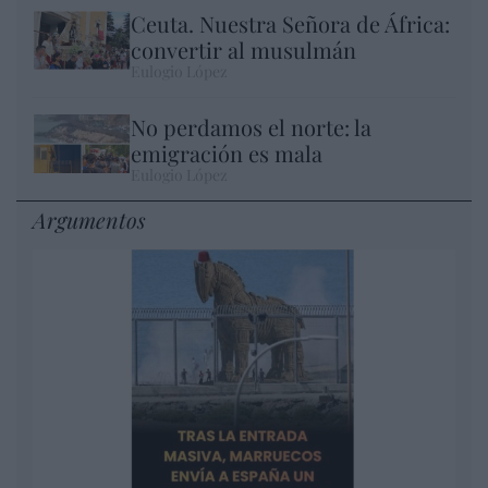
Ceuta. Nuestra Señora de África:
convertir al musulmán
Eulogio López
No perdamos el norte: la
emigración es mala
Eulogio López
Argumentos