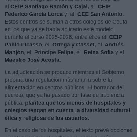
al
CEIP Santiago Ramón y Cajal,
al
CEIP
Federico García Lorca
y
al
CEE San Antonio
.
Estos centros se suman a otros colegios de Ceuta
en los que ya se había aplicado este modelo
durante el curso 2025-2026, entre ellos el
CEIP
Pablo Picasso
, el
Ortega y Gasset,
el
Andrés
Manjón
, el
Príncipe Felipe
, el
Reina Sofía
y el
Maestro José Acosta.
La adjudicación se produce mientras el Gobierno
prepara una regulación más amplia sobre la
alimentación en centros públicos. El borrador del
decreto, que ya ha pasado por fase de audiencia
pública,
plantea que los menús de hospitales y
colegios tengan en cuenta la diversidad cultural,
ética y religiosa de los usuarios.
En el caso de los hospitales, el texto prevé opciones