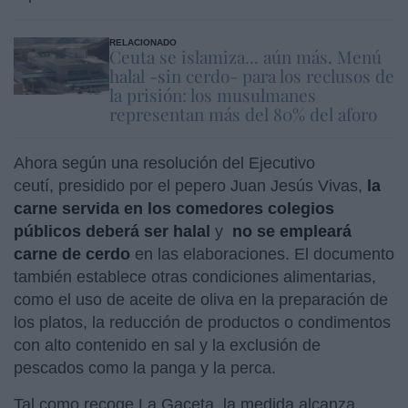
RELACIONADO
Ceuta se islamiza... aún más. Menú
halal -sin cerdo- para los reclusos de
la prisión: los musulmanes
representan más del 80% del aforo
Ahora según una resolución del Ejecutivo
ceutí, presidido por el pepero Juan Jesús Vivas,
la
carne servida en los comedores colegios
públicos deberá ser halal
y
no se empleará
carne de cerdo
en las elaboraciones. El documento
también establece otras condiciones alimentarias,
como el uso de aceite de oliva en la preparación de
los platos, la reducción de productos o condimentos
con alto contenido en sal y la exclusión de
pescados como la panga y la perca.
Tal como recoge La Gaceta, la medida alcanza