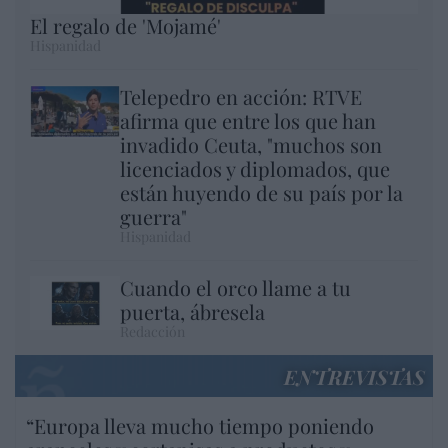
El regalo de 'Mojamé'
Hispanidad
Telepedro en acción: RTVE
afirma que entre los que han
invadido Ceuta, "muchos son
licenciados y diplomados, que
están huyendo de su país por la
guerra"
Hispanidad
Cuando el orco llame a tu
puerta, ábresela
Redacción
ENTREVISTAS
“Europa lleva mucho tiempo poniendo