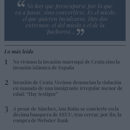
No hay que preocuparse por lo que
va a pasar, sino convertirse. Es el miedo
el que quieren inculcaros. Hay dos
extremos: el del miedo o el de la
'pachorra'…
Lo más leído
No vivimos la invasión marroquí de Ceuta sino la
invasión islámica de España
Invasión de Ceuta. Vecinos denuncian la violación
en manada de una inmigrante irregular menor de
edad: “Hay testigos”
A pesar de Sánchez, Ana Botín se convierte en la
décima banquera de EEUU, tras cerrar, por fin, la
compra de Webster Bank