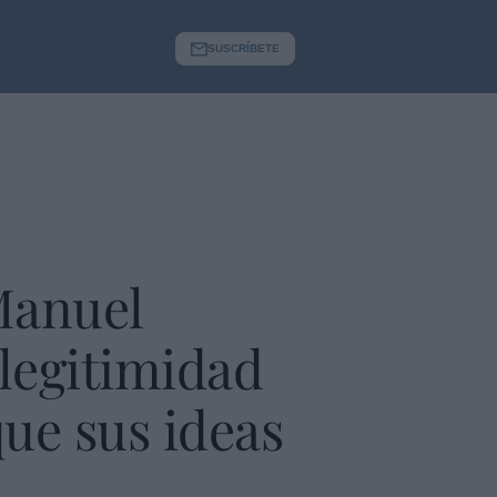
SUSCRÍBETE
 Manuel
 legitimidad
que sus ideas