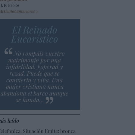
 J. R. Pablos
Artículos anteriores
El Reinado
Eucarístico
No rompáis vuestro
matrimonio por una
infidelidad. Esperad y
rezad. Puede que se
convierta y viva. Una
mujer cristiana nunca
abandona el barco aunque
se hunda…
ás leído
Telefónica. Situación límite: bronca