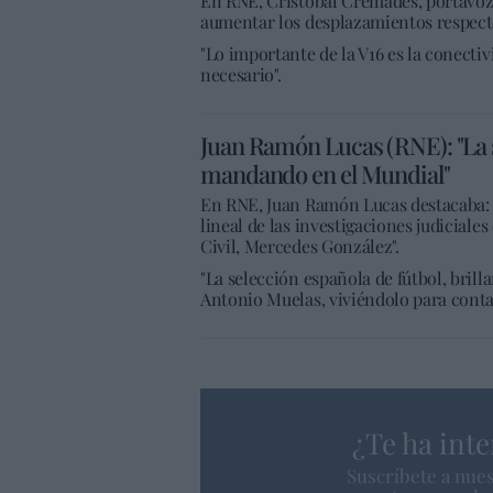
En RNE, Cristóbal Cremades, portavoz 
aumentar los desplazamientos respecto
"Lo importante de la V16 es la conect
necesario".
Juan Ramón Lucas (RNE): "La s
mandando en el Mundial"
En RNE, Juan Ramón Lucas destacaba: "
lineal de las investigaciones judiciales
Civil, Mercedes González".
"La selección española de fútbol, bril
Antonio Muelas, viviéndolo para conta
¿Te ha inte
Suscríbete a nues