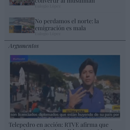
convertir al musulmán
Eulogio López
No perdamos el norte: la
emigración es mala
Eulogio López
Argumentos
Telepedro en acción: RTVE afirma que