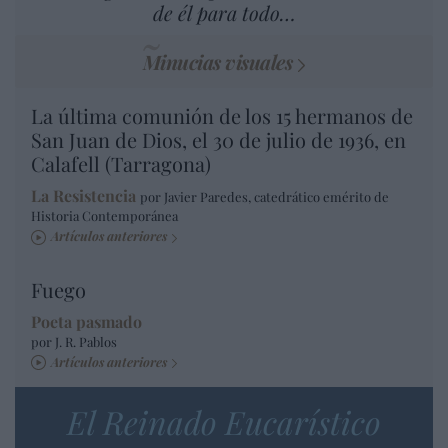
de él para todo…
Minucias visuales
La última comunión de los 15 hermanos de
San Juan de Dios, el 30 de julio de 1936, en
Calafell (Tarragona)
La Resistencia
por Javier Paredes, catedrático emérito de
Historia Contemporánea
Artículos anteriores
Fuego
Poeta pasmado
por J. R. Pablos
Artículos anteriores
El Reinado Eucarístico