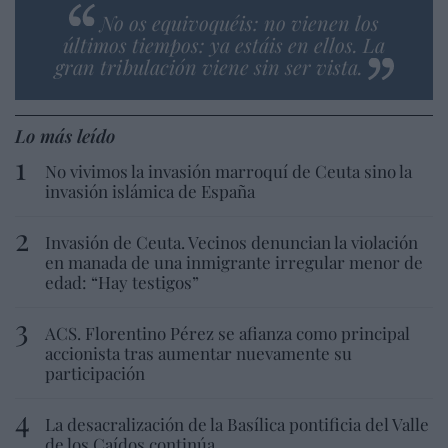
No os equivoquéis: no vienen los
últimos tiempos: ya estáis en ellos. La
gran tribulación viene sin ser vista.
Lo más leído
No vivimos la invasión marroquí de Ceuta sino la
invasión islámica de España
Invasión de Ceuta. Vecinos denuncian la violación
en manada de una inmigrante irregular menor de
edad: “Hay testigos”
ACS. Florentino Pérez se afianza como principal
accionista tras aumentar nuevamente su
participación
La desacralización de la Basílica pontificia del Valle
de los Caídos continúa