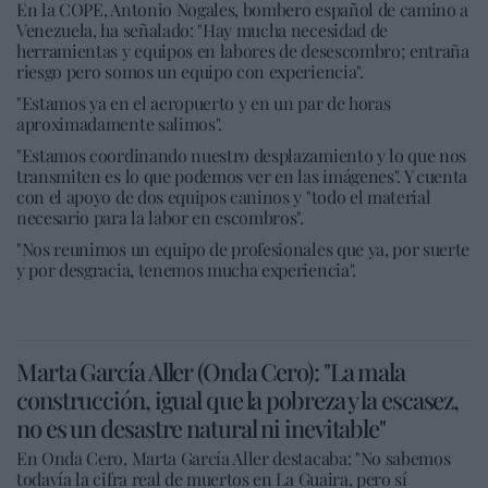
En la COPE, Antonio Nogales, bombero español de camino a
Venezuela, ha señalado: "Hay mucha necesidad de
herramientas y equipos en labores de desescombro; entraña
riesgo pero somos un equipo con experiencia".
"Estamos ya en el aeropuerto y en un par de horas
aproximadamente salimos".
"Estamos coordinando nuestro desplazamiento y lo que nos
transmiten es lo que podemos ver en las imágenes". Y cuenta
con el apoyo de dos equipos caninos y "todo el material
necesario para la labor en escombros".
"Nos reunimos un equipo de profesionales que ya, por suerte
y por desgracia, tenemos mucha experiencia".
Marta García Aller (Onda Cero): "La mala
construcción, igual que la pobreza y la escasez,
no es un desastre natural ni inevitable"
En Onda Cero, Marta García Aller destacaba: "No sabemos
todavía la cifra real de muertos en La Guaira, pero sí