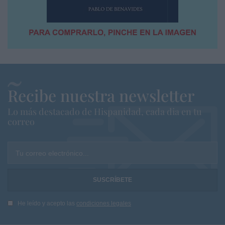
Recibe nuestra newsletter
Lo más destacado de Hispanidad, cada dia en tu
correo
Tu correo electrónico...
He leído y acepto las
condiciones legales