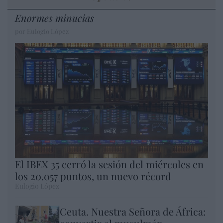
Enormes minucias
por Eulogio López
El IBEX 35 cerró la sesión del miércoles en
los 20.057 puntos, un nuevo récord
Eulogio López
Ceuta. Nuestra Señora de África: