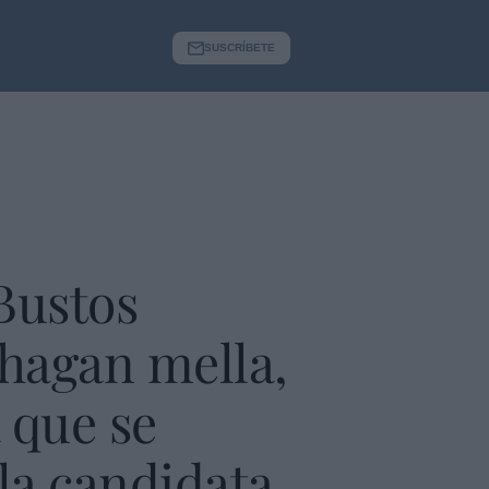
SUSCRÍBETE
 Bustos
 hagan mella,
 que se
la candidata