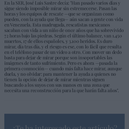
En la SER, José Luis Sastre decía: "Han pasado varios días y
sigue siendo imposible mirar sin estremecerse. Pasan las
horas y los equipos de rescate —que se organizan como
pueden, con la ayuda que llega— aún sacan a gente con vida
en Venezuela. Esta madrugada, rescatistas mexicanos
sacaban con vida a un niño de once años que ha sobrevivido
72 horas bajo las piedras. Según el último balance, van 1.450
muertos, 17 de ellos españoles, y 3.100 heridos. Es duro
mirar, día tras día, y el riesgo es ese, con lo fácil que resulta
en el teléfono pasar de un vídeo a otro. Con mover un dedo
basta para dejar de mirar porque son insoportables las
imágenes de tanto sufrimiento. Pero es ahora —pasada la
primera conmoción— cuando más falta hace mirar, aunque
duela, y no olvidar: para mantener la ayuda a quienes no
tienen la opción de dejar de mirar mientras siguen
buscando a los suyos con sus manos en una zona que
necesita una reconstrucción para la que harán falta años".
¿Te ha interesado este artículo?