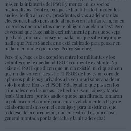
más en la infantería del PSOE y menos en los socios
nacionalistas. Dentro, porque se han filtrado también los
audios, le dijo a la cara, "presidente, si vas a adelantar las
elecciones, hazlo pensando al menos en la infantería, no en
los socios nacionalistas que te obligan a adelantarlas”. Pero
es verdad que Page habla exclusivamente para que se sepa
que habla, no para conseguir nada, porque sabe mejor que
nadie que Pedro Sánchez no está cableado para pensar en
nada ni en nadie que no sea Pedro Sánchez.
Pero ojo, Page es la excepción entre los militantes y los
votantes que le quedan al PSOE realmente existente. No
existe el PSOE que dicen que un día existió, ni el que dicen
que un día volverá a existir. El PSOE de hoy es un coro de
aplausos públicos y privados a la voluntad soberana de un
solo hombre. Eso es el PSOE. Y da igual lo que pasa en los
tribunales o en las urnas. De hecho, Óscar López y María
Jesús Montero, por los audios que se han filtrado, tomaron
la palabra en el comité para acusar veladamente a Page de
colaboracionismo con el enemigo y para insistir en que
todo eso de la corrupción, que en realidad es una causa
general montada por la derecha y la ultraderecha".