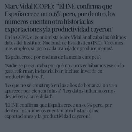
Marc Vidal (COPE): ""El INE confirma que
España crece un 0,6% pero, por dentro, los
números cuentan otra historia; las
exportaciones y la productividad cayeron"
En la COPE, el economista Marc Vidal analizaba los últimos
datos del Instituto Nacional de Estadística (INE): "Creamos
más empleo, sí, pero cada trabajador produce menos".
"España crece por encima de la media europea".
"Nadie se preguntaba por qué no aprovechábamos ese ciclo
para reformar, industrializar, incluso invertir en
productividad real".
"Lo que no se construyó en los años de bonanza no va a
aparecer por ciencia infusa". "Los datos inflamados nos
devuelven a la realidad".
"El INE confirma que España crece un 0,6% pero, por
dentro, los números cuentan otra historia; las
exportaciones y la productividad cayeron".