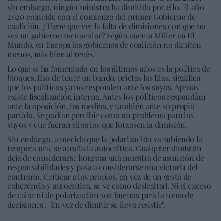
sin embargo, ningún ministro ha dimitido por ello. El año
2020 coincide con el comienzo del primer Gobierno de
coalición. ¿Tiene que ver la falta de dimisiones con que no
sea un gobierno monocolor? Según cuenta Miller en El
Mundo, en Europa los gobiernos de coalición no dimiten
menos, más bien al revés.
Lo que se ha fomentado en los últimos años es la política de
bloques. Eso de tener un bando, prietas las filas, significa
que los políticos ya no responden ante los suyos. Apenas
existe fiscalización interna. Antes los políticos respondían
ante la oposición, los medios, y también ante su propio
partido. Se podían percibir como un problema para los
suyos y que fueran ellos los que forzasen la dimisión.
Sin embargo, a medida que la polarización va subiendo la
temperatura, se atrofia la autocrítica. Cualquier dimisión
deja de considerarse honrosa una muestra de asunción de
responsabilidades y pasa a considerarse una victoria del
contrario. Criticar a los propios, en vez de un gesto de
coherencia y autocrítica, se ve como deslealtad. Ni el exceso
de calor ni de polarización son buenos para la toma de
decisiones". "En vez de dimitir se lleva resistir".