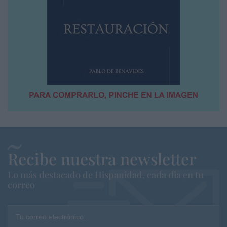
Recibe nuestra newsletter
Lo más destacado de Hispanidad, cada dia en tu
correo
Tu correo electrónico...