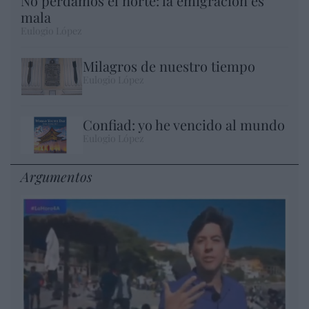
No perdamos el norte: la emigración es
mala
Eulogio López
Milagros de nuestro tiempo
Eulogio López
Confiad: yo he vencido al mundo
Eulogio López
Argumentos