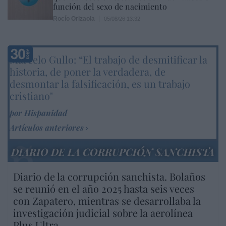
función del sexo de nacimiento
Rocío Orizaola
05/08/26 13:32
Marcelo Gullo: “El trabajo de desmitificar la
historia, de poner la verdadera, de
desmontar la falsificación, es un trabajo
cristiano"
por Hispanidad
Artículos anteriores
DIARIO DE LA CORRUPCIÓN SANCHISTA
Diario de la corrupción sanchista. Bolaños
se reunió en el año 2025 hasta seis veces
con Zapatero, mientras se desarrollaba la
investigación judicial sobre la aerolínea
Plus Ultra