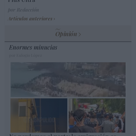
por Redacción
Artículos anteriores
Opinión
Enormes minucias
por Eulogio López