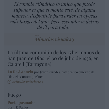
El cambio climático lo único que puede
suponer es que el monte esté, de alguna
manera, disponible para arder en épocas
más largas del año, pero esconderse detrás
de él para todo…
Minucias visuales
La última comunión de los 15 hermanos de
San Juan de Dios, el 30 de julio de 1936, en
Calafell (Tarragona)
La Resistencia
por Javier Paredes, catedrático emérito de
Historia Contemporánea
Artículos anteriores
Fuego
Poeta pasmado
por J. R. Pablos