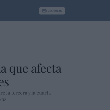
SUSCRÍBETE
ia que afecta
es
e la tercera y la cuarta
xos.