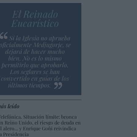
El Reinado
Eucarístico
Si la Iglesia no aprueba
oficialmente Medjugorje, se
dejará de hacer mucho
bien. No es lo mismo
permitirlo que aprobarlo.
Los seglares se han
convertido en guías de los
últimos tiempos.
ás leído
Telefónica. Situación límite: bronca
en Reino Unido, el riesgo de deuda en
el alero... y Enrique Goñi reivindica
la Presidencia