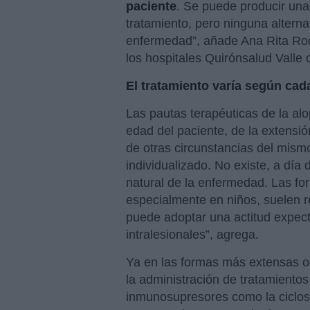
paciente
. Se puede producir un
tratamiento, pero ninguna alternat
enfermedad”, añade Ana Rita Rodr
los hospitales Quirónsalud Valle
El tratamiento varía según cad
Las pautas terapéuticas de la alo
edad del paciente, de la extensió
de otras circunstancias del mismo
individualizado. No existe, a día 
natural de la enfermedad. Las fo
especialmente en niños, suelen r
puede adoptar una actitud expectan
intralesionales”, agrega.
Ya en las formas más extensas o
la administración de tratamientos
inmunosupresores como la ciclospo