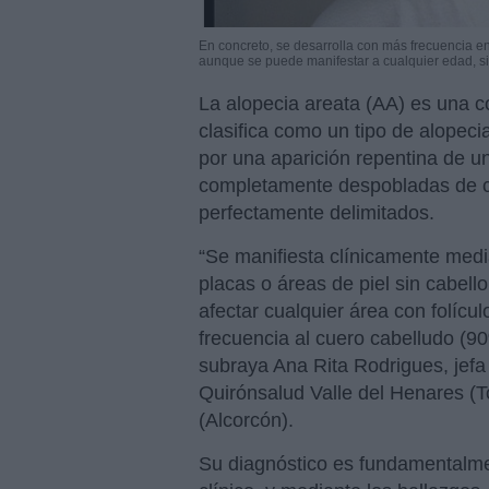
En concreto, se desarrolla con más frecuencia en 
aunque se puede manifestar a cualquier edad, s
La alopecia areata (AA) es una c
clasifica como un tipo de alopecia
por una aparición repentina de un
completamente despobladas de c
perfectamente delimitados.
“Se manifiesta clínicamente medi
placas o áreas de piel sin cabel
afectar cualquier área con folícul
frecuencia al cuero cabelludo (9
subraya Ana Rita Rodrigues, jefa
Quirónsalud Valle del Henares (T
(Alcorcón).
Su diagnóstico es fundamentalm