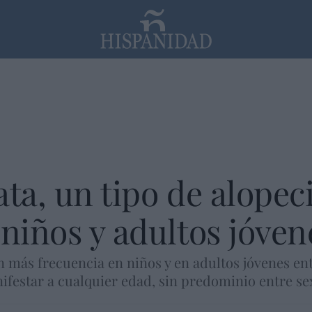
PP
SANTANDER
Religión
ata, un tipo de alopec
 niños y adultos jóven
 más frecuencia en niños y en adultos jóvenes entr
festar a cualquier edad, sin predominio entre se