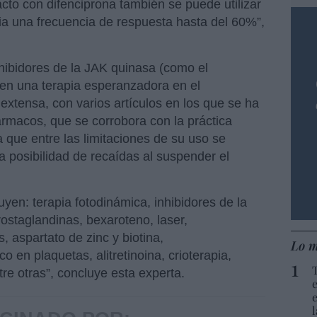
cto con difenciprona también se puede utilizar
a una frecuencia de respuesta hasta del 60%”,
hibidores de la JAK quinasa (como el
tuyen una terapia esperanzadora en el
 extensa, con varios artículos en los que se ha
rmacos, que se corrobora con la práctica
a que entre las limitaciones de su uso se
a posibilidad de recaídas al suspender el
uyen: terapia fotodinámica, inhibidores de la
rostaglandinas, bexaroteno, laser,
, aspartato de zinc y biotina,
Lo m
o en plaquetas, alitretinoina, crioterapia,
tre otras”, concluye esta experta.