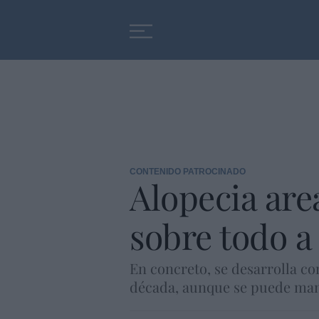
Educación
Entrevistas
CONTENIDO PATROCINADO
Alopecia are
sobre todo a
En concreto, se desarrolla con
década, aunque se puede mani