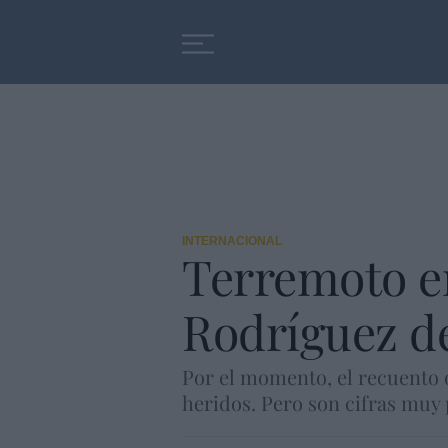
Educación
Entrevistas
INTERNACIONAL
Terremoto en
Rodríguez de
Por el momento, el recuento o
heridos. Pero son cifras muy 