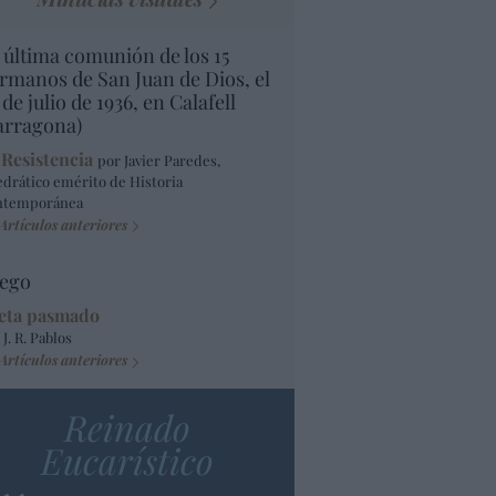
 última comunión de los 15
rmanos de San Juan de Dios, el
 de julio de 1936, en Calafell
arragona)
 Resistencia
por Javier Paredes,
edrático emérito de Historia
ntemporánea
Artículos anteriores
ego
eta pasmado
 J. R. Pablos
Artículos anteriores
Reinado
Eucarístico