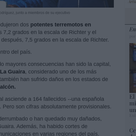
Artí
dríguez, junto a miembros de su ejecutivo
rodujeron dos
potentes terremotos en
En
s 7,2 grados en la escala de Richter y el
por
espués, 7,5 grados en la escala de Richter.
ntro del país.
do mayores consecuencias han sido la capital,
 La Guaira
, considerado uno de los más
 también han sufrido daños en los estados de
Falcón.
El
al asciende a 164 fallecidos --una española
mi
os. Pero son cifras absolutamente provisionales.
un
Eul
n derrumbado o han quedado muy dañados,
uaira. Además, ha habido cortes de
Ce
omunicaciones en varias regiones del país.