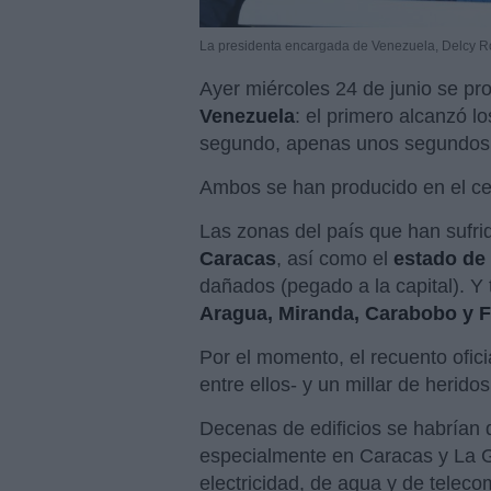
La presidenta encargada de Venezuela, Delcy Ro
Ayer miércoles 24 de junio se p
Venezuela
: el primero alcanzó lo
segundo, apenas unos segundos d
Ambos se han producido en el ce
Las zonas del país que han sufri
Caracas
, así como el
estado de
dañados (pegado a la capital). Y
Aragua, Miranda, Carabobo y 
Por el momento, el recuento ofici
entre ellos- y un millar de herid
Decenas de edificios se habría
especialmente en Caracas y La G
electricidad, de agua y de telec