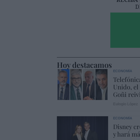
Hoy destacamos
ECONOMÍA
Telefónic
Unido, el
Goñi reiv
Eulogio López
ECONOMÍA
Disney cr
y hará m