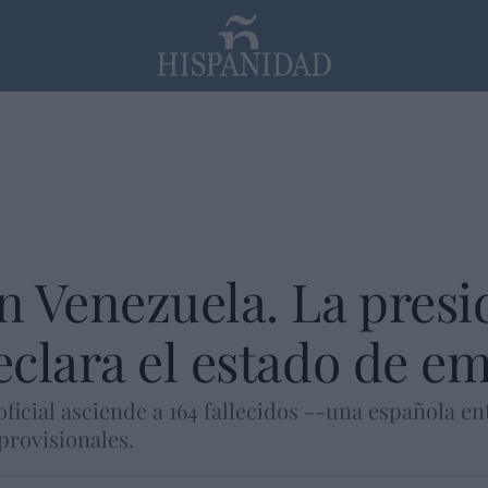
PP
SANTANDER
Religión
 Venezuela. La presi
clara el estado de e
ficial asciende a 164 fallecidos --una española ent
provisionales.