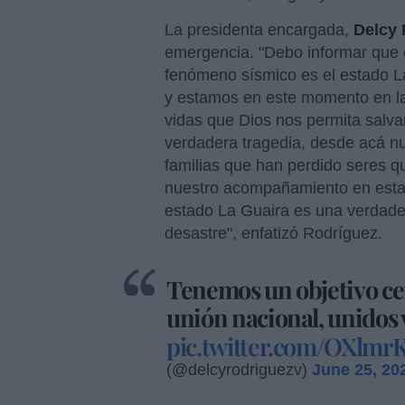
La presidenta encargada,
Delcy 
emergencia. "Debo informar que e
fenómeno sísmico es el estado L
y estamos en este momento en la
vidas que Dios nos permita salva
verdadera tragedia, desde acá nu
familias que han perdido seres qu
nuestro acompañamiento en estas
estado La Guaira es una verdader
desastre", enfatizó Rodríguez.
Tenemos un objetivo cent
unión nacional, unidos 
pic.twitter.com/OXlm
(@delcyrodriguezv)
June 25, 20