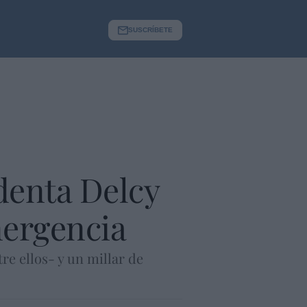
SUSCRÍBETE
denta Delcy
mergencia
re ellos- y un millar de