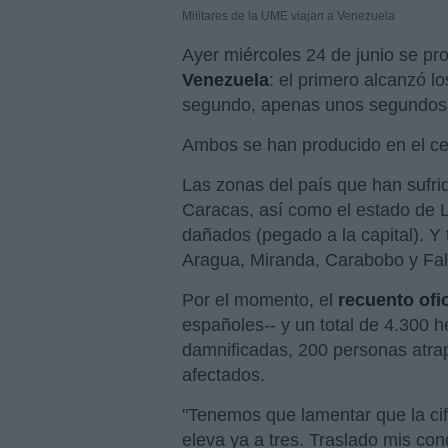
Militares de la UME viajan a Venezuela
Ayer miércoles 24 de junio se pr
Venezuela
: el primero alcanzó lo
segundo, apenas unos segundos d
Ambos se han producido en el ce
Las zonas del país que han sufri
Caracas, así como el estado de 
dañados (pegado a la capital). Y
Aragua, Miranda, Carabobo y Fa
Por el momento, el
recuento ofi
españoles-- y un total de 4.300 
damnificadas, 200 personas atrap
afectados.
"Tenemos que lamentar que la cif
eleva ya a tres. Traslado mis con