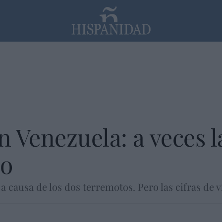
PP
SANTANDER
Religión
 Venezuela: a veces l
po
 causa de los dos terremotos. Pero las cifras de v