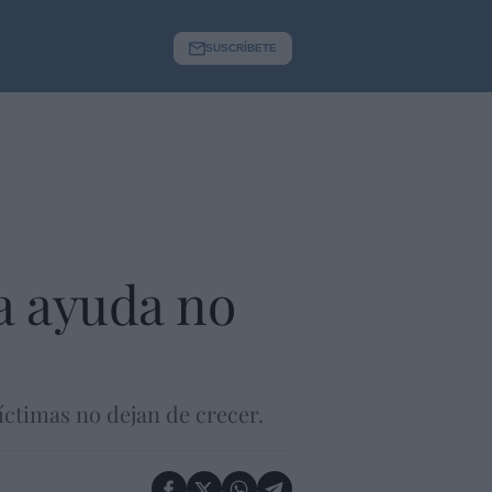
SUSCRÍBETE
a ayuda no
íctimas no dejan de crecer.