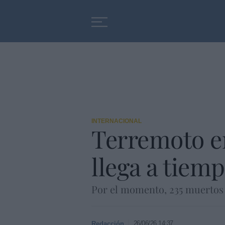
Educación
Entrevistas
INTERNACIONAL
Terremoto en
llega a tiem
Por el momento, 235 muertos a
26/06/26 14:37
Redacción