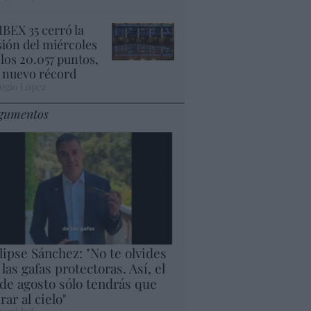
 IBEX 35 cerró la
sión del miércoles
 los 20.057 puntos,
 nuevo récord
ogio López
gumentos
lipse Sánchez: "No te olvides
 las gafas protectoras. Así, el
 de agosto sólo tendrás que
rar al cielo"