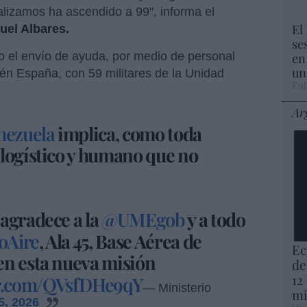
lizamos ha ascendido a 99", informa el
El
uel Albares.
se
el envío de ayuda, por medio de personal
en
un
én España, con 59 militares de la Unidad
Eul
Ar
nezuela
implica, como toda
 logístico y humano que no
agradece a la
@UMEgob
y a todo
oAire
, Ala 45, Base Aérea de
Ec
en esta nueva misión
de
12
er.com/QVsfDHe9qY
— Ministerio
mi
5, 2026