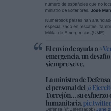
número de españoles que no loca
ministro de Exteriores,
José Man
Numerosos países han anunciado 
especializado en rescates. Tambi
Militar de Emergencias (UME).
El envío de ayuda a
#Ve
emergencia, un desafío
siempre se ve.
La ministra de Defensa 
el personal del
@Ejercit
Torrejón… su esfuerzo 
humanitaria.
pic.twitt
Defensa (@Defensagob)
June 2