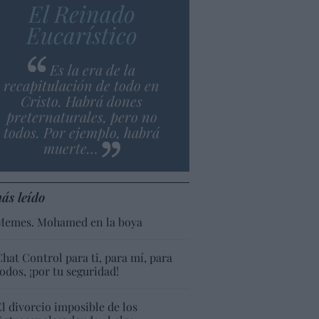
El Reinado
Eucarístico
Es la era de la
recapitulación de todo en
Cristo. Habrá dones
preternaturales, pero no
todos. Por ejemplo, habrá
muerte…
ás leído
Memes. Mohamed en la boya
Chat Control para ti, para mí, para
todos, ¡por tu seguridad!
El divorcio imposible de los