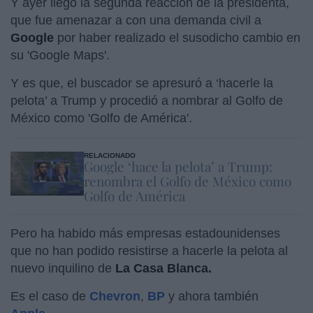
Y ayer llegó la segunda reacción de la presidenta,
que fue amenazar a con una demanda civil a
Google
por haber realizado el susodicho cambio en
su 'Google Maps'.
Y es que, el buscador se apresuró a ‘hacerle la
pelota’ a Trump y procedió a nombrar al Golfo de
México como 'Golfo de América'.
RELACIONADO
Google ‘hace la pelota’ a Trump:
renombra el Golfo de México como
Golfo de América
Pero ha habido más empresas estadounidenses
que no han podido resistirse a hacerle la pelota al
nuevo inquilino de
La Casa Blanca.
Es el caso de
Chevron
,
BP
y ahora también