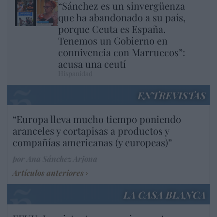
“Sánchez es un sinvergüenza
que ha abandonado a su país,
porque Ceuta es España.
Tenemos un Gobierno en
connivencia con Marruecos”:
acusa una ceutí
Hispanidad
ENTREVISTAS
“Europa lleva mucho tiempo poniendo
aranceles y cortapisas a productos y
compañías americanas (y europeas)”
por Ana Sánchez Arjona
Artículos anteriores
LA CASA BLANCA