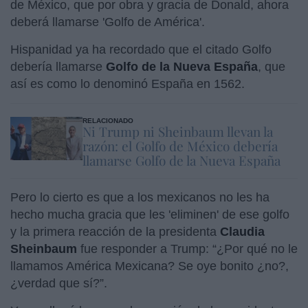
de México, que por obra y gracia de Donald, ahora
deberá llamarse 'Golfo de América'.
Hispanidad ya ha recordado que el citado Golfo
debería llamarse
Golfo de la Nueva España
, que
así es como lo denominó España en 1562.
RELACIONADO
Ni Trump ni Sheinbaum llevan la
razón: el Golfo de México debería
llamarse Golfo de la Nueva España
Pero lo cierto es que a los mexicanos no les ha
hecho mucha gracia que les 'eliminen' de ese golfo
y la primera reacción de la presidenta
Claudia
Sheinbaum
fue responder a Trump: “¿Por qué no le
llamamos América Mexicana? Se oye bonito ¿no?,
¿verdad que sí?”.