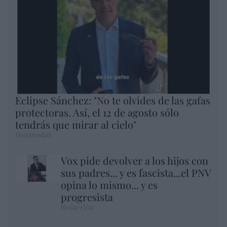
Eclipse Sánchez: "No te olvides de las gafas
protectoras. Así, el 12 de agosto sólo
tendrás que mirar al cielo"
Hispanidad
Vox pide devolver a los hijos con
sus padres... y es fascista...el PNV
opina lo mismo... y es
progresista
Redacción