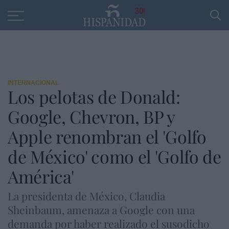
Educación
Entrevistas
PP
SANTANDER
R
30
INTERNACIONAL
Los pelotas de Donald:
Google, Chevron, BP y
Apple renombran el 'Golfo
de México' como el 'Golfo de
América'
La presidenta de México, Claudia
Sheinbaum, amenaza a Google con una
demanda por haber realizado el susodicho