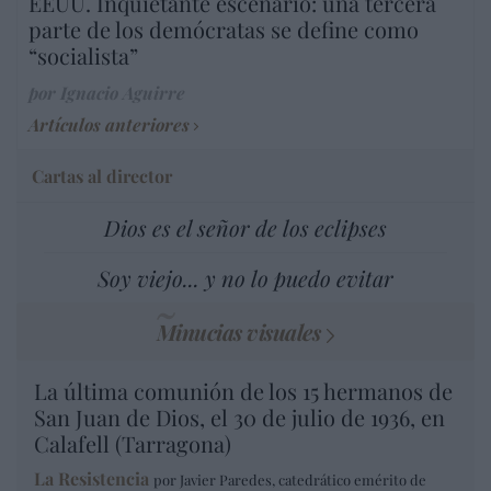
EEUU. Inquietante escenario: una tercera
parte de los demócratas se define como
“socialista”
por Ignacio Aguirre
Artículos anteriores
Cartas al director
Dios es el señor de los eclipses
Soy viejo... y no lo puedo evitar
Minucias visuales
La última comunión de los 15 hermanos de
San Juan de Dios, el 30 de julio de 1936, en
Calafell (Tarragona)
La Resistencia
por Javier Paredes, catedrático emérito de