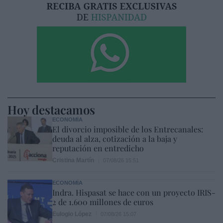
Hoy destacamos
ECONOMÍA
El divorcio imposible de los Entrecanales:
deuda al alza, cotización a la baja y
reputación en entredicho
Cristina Martín
07/08/26 15:51
ECONOMÍA
Indra. Hispasat se hace con un proyecto IRIS-
2 de 1.600 millones de euros
Eulogio López
07/08/26 15:07