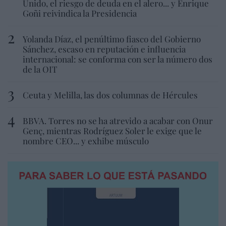
Unido, el riesgo de deuda en el alero... y Enrique
Goñi reivindica la Presidencia
Yolanda Díaz, el penúltimo fiasco del Gobierno
Sánchez, escaso en reputación e influencia
internacional: se conforma con ser la número dos
de la OIT
Ceuta y Melilla, las dos columnas de Hércules
BBVA. Torres no se ha atrevido a acabar con Onur
Genç, mientras Rodríguez Soler le exige que le
nombre CEO... y exhibe músculo