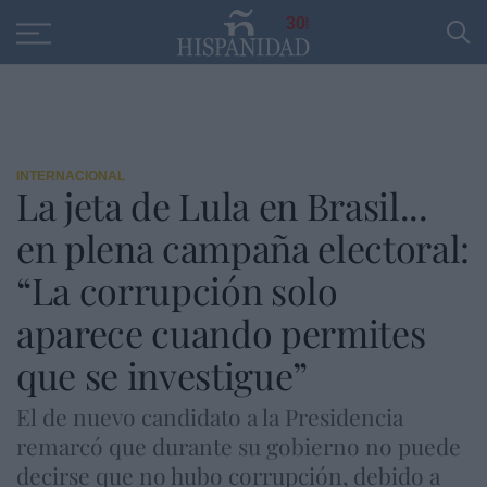
Educación
Entrevistas
PP
SANTANDER
R
30
INTERNACIONAL
La jeta de Lula en Brasil...
en plena campaña electoral:
“La corrupción solo
aparece cuando permites
que se investigue”
El de nuevo candidato a la Presidencia
remarcó que durante su gobierno no puede
decirse que no hubo corrupción, debido a