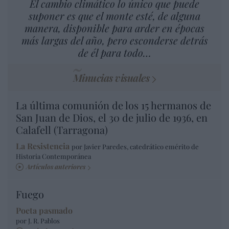
El cambio climático lo único que puede
suponer es que el monte esté, de alguna
manera, disponible para arder en épocas
más largas del año, pero esconderse detrás
de él para todo…
Minucias visuales
La última comunión de los 15 hermanos de
San Juan de Dios, el 30 de julio de 1936, en
Calafell (Tarragona)
La Resistencia
por Javier Paredes, catedrático emérito de
Historia Contemporánea
Artículos anteriores
Fuego
Poeta pasmado
por J. R. Pablos