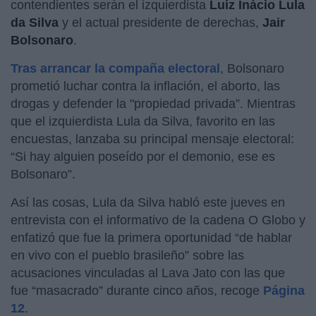
contendientes serán el izquierdista
Luiz Inácio Lula
da Silva
y el actual presidente de derechas,
Jair
Bolsonaro
.
Tras arrancar la compaña electoral
, Bolsonaro
prometió luchar contra la inflación, el aborto, las
drogas y defender la "propiedad privada”. Mientras
que el izquierdista Lula da Silva, favorito en las
encuestas, lanzaba su principal mensaje electoral:
“Si hay alguien poseído por el demonio, ese es
Bolsonaro”.
Así las cosas, Lula da Silva habló este jueves en
entrevista con el informativo de la cadena O Globo y
enfatizó que fue la primera oportunidad “de hablar
en vivo con el pueblo brasileño” sobre las
acusaciones vinculadas al Lava Jato con las que
fue “masacrado” durante cinco años, recoge
Página
12
.