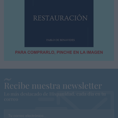
Recibe nuestra newsletter
Lo más destacado de Hispanidad, cada dia en tu
correo
Tu correo electrónico...