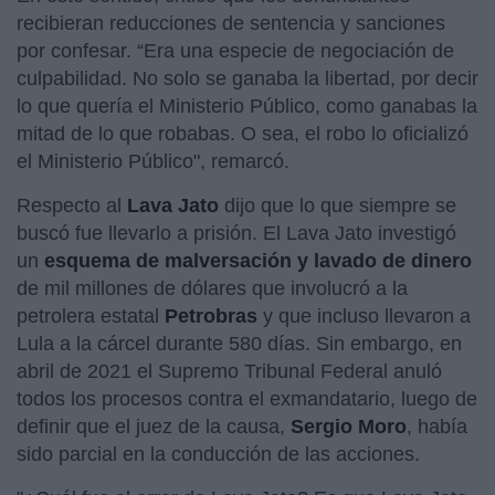
recibieran reducciones de sentencia y sanciones
por confesar. “Era una especie de negociación de
culpabilidad. No solo se ganaba la libertad, por decir
lo que quería el Ministerio Público, como ganabas la
mitad de lo que robabas. O sea, el robo lo oficializó
el Ministerio Público", remarcó.
Respecto al
Lava Jato
dijo que lo que siempre se
buscó fue llevarlo a prisión. El Lava Jato investigó
un
esquema de malversación y lavado de dinero
de mil millones de dólares que involucró a la
petrolera estatal
Petrobras
y que incluso llevaron a
Lula a la cárcel durante 580 días. Sin embargo, en
abril de 2021 el Supremo Tribunal Federal anuló
todos los procesos contra el exmandatario, luego de
definir que el juez de la causa,
Sergio Moro
, había
sido parcial en la conducción de las acciones.