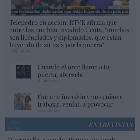
Telepedro en acción: RTVE afirma que
entre los que han invadido Ceuta, "muchos
son licenciados y diplomados, que están
huyendo de su país por la guerra"
Hispanidad
Cuando el orco llame a tu
puerta, ábresela
Redacción
Fue una invasión y no venían a
trabajar, venían a provocar
Hispanidad
ENTREVISTAS
“Europa lleva mucho tiempo poniendo