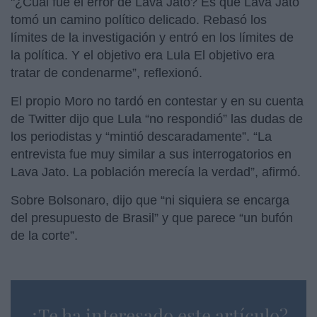
"¿Cuál fue el error de Lava Jato? Es que Lava Jato
tomó un camino político delicado. Rebasó los
límites de la investigación y entró en los límites de
la política. Y el objetivo era Lula El objetivo era
tratar de condenarme”, reflexionó.
El propio Moro no tardó en contestar y en su cuenta
de Twitter dijo que Lula “no respondió” las dudas de
los periodistas y “mintió descaradamente”. “La
entrevista fue muy similar a sus interrogatorios en
Lava Jato. La población merecía la verdad”, afirmó.
Sobre Bolsonaro, dijo que “ni siquiera se encarga
del presupuesto de Brasil” y que parece “un bufón
de la corte”.
¿Te ha interesado este artículo?