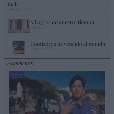
mala
Eulogio López
Milagros de nuestro tiempo
Eulogio López
Confiad: yo he vencido al mundo
Eulogio López
Argumentos