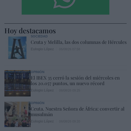
Hoy destacamos
SOCIEDAD
Ceuta y Melilla, las dos columnas de Hércules
Eulogio López
06/08/26 07:58
OPINIÓN
El IBEX 35 cerró la sesión del miércoles en
los 20.057 puntos, un nuevo récord
Eulogio López
06/08/26 09:25
OPINIÓN
Ceuta. Nuestra Señora de África: convertir al
musulmán
Eulogio López
06/08/26 09:20