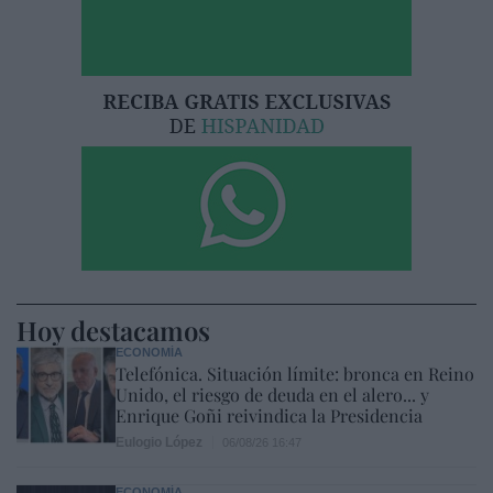
Hoy destacamos
ECONOMÍA
Telefónica. Situación límite: bronca en Reino
Unido, el riesgo de deuda en el alero... y
Enrique Goñi reivindica la Presidencia
Eulogio López
06/08/26 16:47
ECONOMÍA