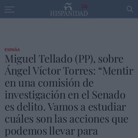
Educación
Entrevistas
PP
SANTANDER
R
30
ESPAÑA
Miguel Tellado (PP), sobre
Ángel Víctor Torres: “Mentir
en una comisión de
investigación en el Senado
es delito. Vamos a estudiar
cuáles son las acciones que
podemos llevar para