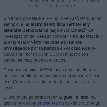
conocer a Aldama... pero el informe
de la UCO lo desmiente
Sin embargo desde el PP no lo ven así. Porque, por
ejemplo, el
ministro de Política Territorial y
Memoria Democrática
negó en la comisión de
investigación del Senado conocer a
Koldo García
y
al empresario
Víctor de Aldama -ambos
investigados por la justicia en el caso Koldo-
,
cuando el informe de la UCO demuestra sus
estrechas relaciones con ambos.
En consecuencia, el PP le acusa de cometer un
delito al mentir en una comisión del Senado. Y por
eso, Génova está valorando denunciarlo ante la
justicia.
El secretario general del PP,
Miguel Tellado,
ha
dicho hoy en una
entrevista
en esRadio que Ángel