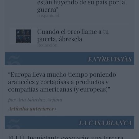
están huyendo de su país por la
guerra"
Hispanidad
Cuando el orco llame a tu
puerta, ábresela
Redacción
ENTREVISTAS
“Europa lleva mucho tiempo poniendo
aranceles y cortapisas a productos y
compañías americanas (y europeas)”
por Ana Sánchez Arjona
Artículos anteriores
LA CASA BLANCA
EEUU. Inquietante escenario: una tercera