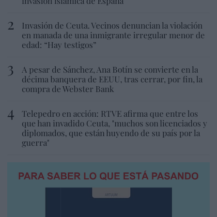
invasión islámica de España
Invasión de Ceuta. Vecinos denuncian la violación
en manada de una inmigrante irregular menor de
edad: “Hay testigos”
A pesar de Sánchez, Ana Botín se convierte en la
décima banquera de EEUU, tras cerrar, por fin, la
compra de Webster Bank
Telepedro en acción: RTVE afirma que entre los
que han invadido Ceuta, "muchos son licenciados y
diplomados, que están huyendo de su país por la
guerra"