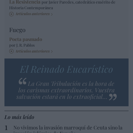
La Resistencia
por Javier Paredes, catedrático emérito de
Historia Contemporánea
Artículos anteriores
Fuego
Poeta pasmado
por J. R. Pablos
Artículos anteriores
El Reinado Eucarístico
La Gran Tribulación es la hora de
los carismas extraordinarios. Vuestra
salvación estará en lo extraoficial…
Lo más leído
No vivimos la invasión marroquí de Ceuta sino la