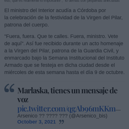
eso, que es realmente lo importante", "lo demás son pequeñas anécdotas"
El ministro del Interior acudía a Córdoba por
la celebración de la festividad de la Virgen del Pilar,
patrona del cuerpo.
"Fuera, fuera. Que te calles. Fuera, ministro. Vete
de aquí". Así fue recibido durante un acto homenaje
a la Virgen del Pilar, patrona de la Guardia Civil, y
enmarcado bajo la Semana Institucional del Instituto
Armado que se festeja en dicha ciudad desde el
miércoles de esta semana hasta el día 9 de octubre.
Marlaska, tienes un mensaje de
voz
pic.twitter.com/qgAb96mKKm
—
Arsenico ?? ???? ?️??️ (@Arsenico_bis)
October 3, 2021