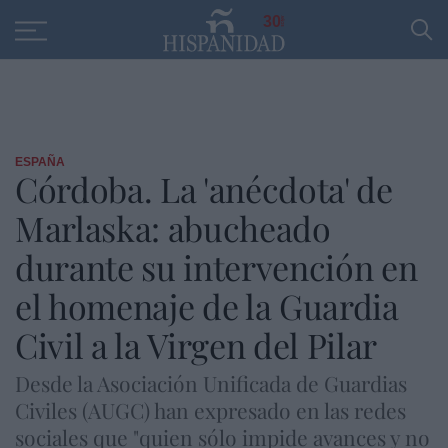
Educación
Entrevistas
PP
SANTANDER
R
30
ESPAÑA
Córdoba. La 'anécdota' de
Marlaska: abucheado
durante su intervención en
el homenaje de la Guardia
Civil a la Virgen del Pilar
Desde la Asociación Unificada de Guardias
Civiles (AUGC) han expresado en las redes
sociales que "quien sólo impide avances y no