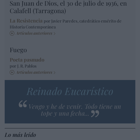
San Juan de Dios, el 30 de julio de 1936, en
Calafell (Tarragona)
La Resistencia
por Javier Paredes, catedrático emérito de
Historia Contemporánea
Artículos anteriores
Fuego
Poeta pasmado
por J. R. Pablos
Artículos anteriores
Reinado Eucarístico
Vengo y he de venir. Todo tiene un
tope y una fecha...
Lo más leído