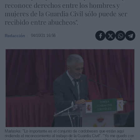
reconoce derechos entre los hombres y
mujeres de la Guardia Civil sólo puede ser
recibido entre abucheos".
04/10/21 16:56
Redacción
Marlaska: "Lo importante es el conjunto de cordobeses que están aquí
rindiendo el reconocimiento al trabajo de la Guardia Civil". "Yo me quedo con