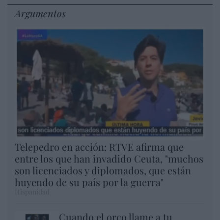
Argumentos
Telepedro en acción: RTVE afirma que
entre los que han invadido Ceuta, "muchos
son licenciados y diplomados, que están
huyendo de su país por la guerra"
Hispanidad
Cuando el orco llame a tu