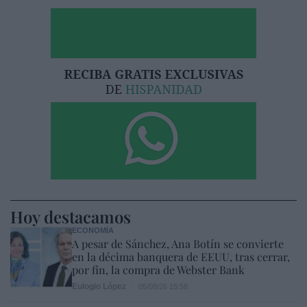
Hoy destacamos
ECONOMÍA
A pesar de Sánchez, Ana Botín se convierte
en la décima banquera de EEUU, tras cerrar,
por fin, la compra de Webster Bank
Eulogio López
05/08/26 15:58