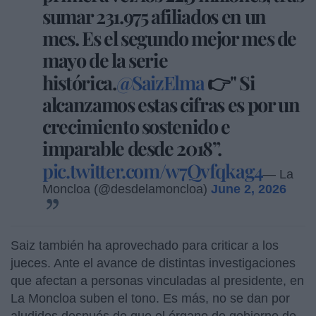
sumar 231.975 afiliados en un
mes. Es el segundo mejor mes de
mayo de la serie
histórica.
@SaizElma
👉" Si
alcanzamos estas cifras es por un
crecimiento sostenido e
imparable desde 2018”.
pic.twitter.com/w7Qvfqkag4
— La
Moncloa (@desdelamoncloa)
June 2, 2026
Saiz también ha aprovechado para criticar a los
jueces. Ante el avance de distintas investigaciones
que afectan a personas vinculadas al presidente, en
La Moncloa suben el tono. Es más, no se dan por
aludidos después de que el órgano de gobierno de