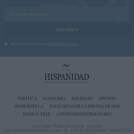
Tu correo electrónico...
He leído y acepto las
condiciones legales
POLÍTICA
ECONOMÍA
SOCIEDAD
OPINIÓN
HEMEROTECA
EXCLUSIVAS DE LA PRENSA DE HOY
RADIO Y TELE
CONTENIDO PATROCINADO
Aviso legal
Política de cookies
Contacto
Calle del General Álvarez de Castro, 39 - 1º Of. 9. 28010 Madrid
91 445 32 55