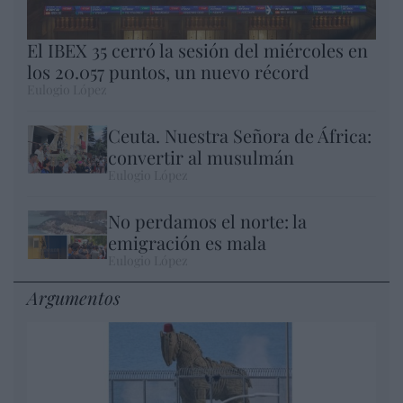
El IBEX 35 cerró la sesión del miércoles en
los 20.057 puntos, un nuevo récord
Eulogio López
Ceuta. Nuestra Señora de África:
convertir al musulmán
Eulogio López
No perdamos el norte: la
emigración es mala
Eulogio López
Argumentos