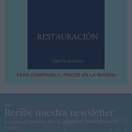
Recibe nuestra newsletter
Lo más destacado de Hispanidad, cada dia en tu
correo