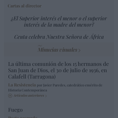
Cartas al director
¿El Superior interés el menor o el superior
interés de la madre del menor?
Ceuta celebra Nuestra Señora de África
Minucias visuales
La última comunión de los 15 hermanos de
San Juan de Dios, el 30 de julio de 1936, en
Calafell (Tarragona)
La Resistencia
por Javier Paredes, catedrático emérito de
Historia Contemporánea
Artículos anteriores
Fuego
Poeta pasmado