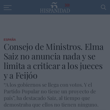
Educación
Entrevistas
PP
SANTANDER
R
30
ESPAÑA
Consejo de Ministros. Elma
Saiz no anuncia nada y se
limita a criticar a los jueces
y a Feijóo
“A los gobiernos se llega con votos. Y el
Partido Popular no tiene un proyecto de
país”, ha destacado Saiz, al tiempo que
demostraba que ellos no tienen ninguno.