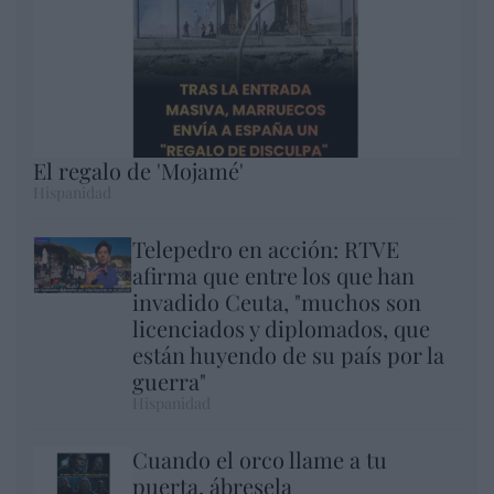
El regalo de 'Mojamé'
Hispanidad
Telepedro en acción: RTVE
afirma que entre los que han
invadido Ceuta, "muchos son
licenciados y diplomados, que
están huyendo de su país por la
guerra"
Hispanidad
Cuando el orco llame a tu
puerta, ábresela