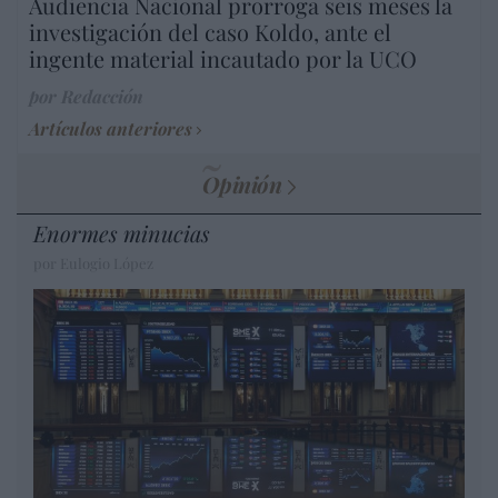
Audiencia Nacional prorroga seis meses la
investigación del caso Koldo, ante el
ingente material incautado por la UCO
por Redacción
Artículos anteriores
Opinión
Enormes minucias
por Eulogio López