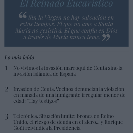
El Reinado Eucarístico
Sin la Virgen no hay salvación en
estos tiempos. El que no ame a Santa
María no resistirá. El que confía en Dios
a través de María nunca teme.
Lo más leído
No vivimos la invasión marroquí de Ceuta sino la
invasión islámica de España
Invasión de Ceuta. Vecinos denuncian la violación
en manada de una inmigrante irregular menor de
edad: “Hay testigos”
Telefónica. Situación límite: bronca en Reino
Unido, el riesgo de deuda en el alero... y Enrique
Goñi reivindica la Presidencia