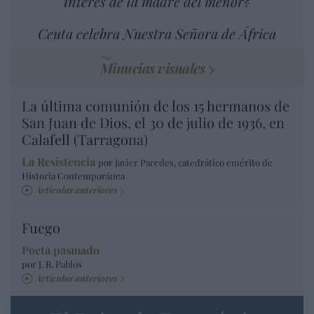
interés de la madre del menor?
Ceuta celebra Nuestra Señora de África
Minucias visuales
La última comunión de los 15 hermanos de
San Juan de Dios, el 30 de julio de 1936, en
Calafell (Tarragona)
La Resistencia
por Javier Paredes, catedrático emérito de
Historia Contemporánea
Artículos anteriores
Fuego
Poeta pasmado
por J. R. Pablos
Artículos anteriores