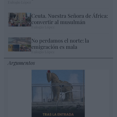
Eulogio López
Ceuta. Nuestra Señora de África:
convertir al musulmán
Eulogio López
No perdamos el norte: la
emigración es mala
Eulogio López
Argumentos