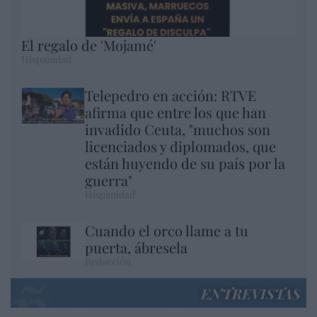
El regalo de 'Mojamé'
Hispanidad
Telepedro en acción: RTVE
afirma que entre los que han
invadido Ceuta, "muchos son
licenciados y diplomados, que
están huyendo de su país por la
guerra"
Hispanidad
Cuando el orco llame a tu
puerta, ábresela
Redacción
ENTREVISTAS