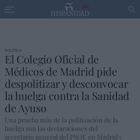
Educación
Entrevistas
PP
SANTANDER
R
30
POLÍTICA
El Colegio Oficial de
Médicos de Madrid pide
despolitizar y desconvocar
la huelga contra la Sanidad
de Ayuso
Una prueba más de la politización de la
huelga son las declaraciones del
secretario general del PSOE en Madrid y