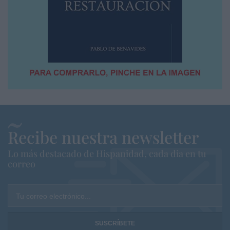
Recibe nuestra newsletter
Lo más destacado de Hispanidad, cada dia en tu
correo
Tu correo electrónico...