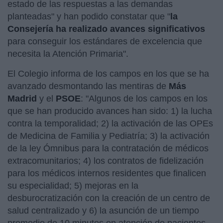
estado de las respuestas a las demandas
planteadas" y han podido constatar que "
la
Consejería ha realizado avances significativos
para conseguir los estándares de excelencia que
necesita la Atención Primaria".
El Colegio informa de los campos en los que se ha
avanzado desmontando las mentiras de
Más
Madrid
y el
PSOE
: "Algunos de los campos en los
que se han producido avances han sido: 1) la lucha
contra la temporalidad; 2) la activación de las OPEs
de Medicina de Familia y Pediatría; 3) la activación
de la ley Ómnibus para la contratación de médicos
extracomunitarios; 4) los contratos de fidelización
para los médicos internos residentes que finalicen
su especialidad; 5) mejoras en la
desburocratización con la creación de un centro de
salud centralizado y 6) la asunción de un tiempo
promedio de 10 minutos en atención de pacientes