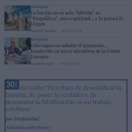
SOCIEDAD
La batalla no es solo “híbrida” ni
“biopolítica”, sino espiritual... y la ganará la
Virgen
Gabriel Galdón
08/08/26 06:00
SOCIEDAD
Eslovaquia no admite el gaymonio...
bendecido en otros miembros de la Unión
Europea
Eulogio López
08/08/26 06:00
Marcelo Gullo: “El trabajo de desmitificar la
historia, de poner la verdadera, de
desmontar la falsificación, es un trabajo
cristiano"
por Hispanidad
Artículos anteriores