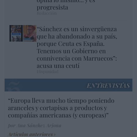
progresista
Redacción
“Sánchez es un sinvergüenza
que ha abandonado a su país,
porque Ceuta es España.
Tenemos un Gobierno en
connivencia con Marruecos”:
acusa una ceutí
Hispanidad
ENTREVISTAS
“Europa lleva mucho tiempo poniendo
aranceles y cortapisas a productos y
compañías americanas (y europeas)”
por Ana Sánchez Arjona
Artículos anteriores