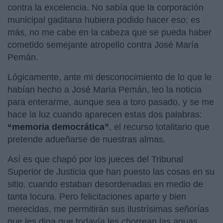
contra la excelencia. No sabía que la corporación
municipal gaditana hubiera podido hacer eso; es
más, no me cabe en la cabeza que se pueda haber
cometido semejante atropello contra José María
Pemán.
Lógicamente, ante mi desconocimiento de lo que le
habían hecho a José María Pemán, leo la noticia
para enterarme, aunque sea a toro pasado, y se me
hace la luz cuando aparecen estas dos palabras:
“memoria democrática”
, el recurso totalitario que
pretende adueñarse de nuestras almas.
Así es que chapó por los jueces del Tribunal
Superior de Justicia que han puesto las cosas en su
sitio, cuando estaban desordenadas en medio de
tanta locura. Pero felicitaciones aparte y bien
merecidas, me permitirán sus ilustrísimas señorías
que les diga que todavía les chorrean las aguas