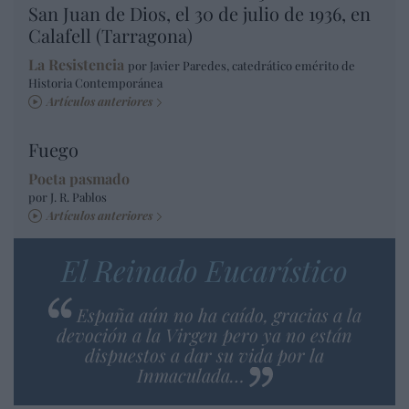
San Juan de Dios, el 30 de julio de 1936, en
Calafell (Tarragona)
La Resistencia
por Javier Paredes, catedrático emérito de
Historia Contemporánea
Artículos anteriores
Fuego
Poeta pasmado
por J. R. Pablos
Artículos anteriores
El Reinado Eucarístico
España aún no ha caído, gracias a la
devoción a la Virgen pero ya no están
dispuestos a dar su vida por la
Inmaculada…