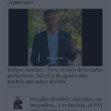
Argumentos
Eclipse Sánchez: "No te olvides de las gafas
protectoras. Así, el 12 de agosto sólo
tendrás que mirar al cielo"
Hispanidad
Vox pide devolver a los hijos con
sus padres... y es fascista...el PNV
opina lo mismo... y es