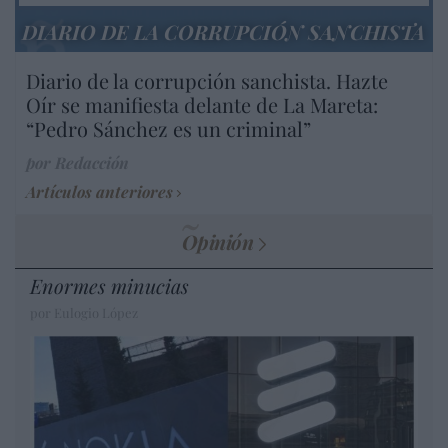
DIARIO DE LA CORRUPCIÓN SANCHISTA
Diario de la corrupción sanchista. Hazte
Oír se manifiesta delante de La Mareta:
“Pedro Sánchez es un criminal”
por Redacción
Artículos anteriores
Opinión
Enormes minucias
por Eulogio López