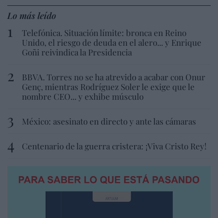
Lo más leído
Telefónica. Situación límite: bronca en Reino
Unido, el riesgo de deuda en el alero... y Enrique
Goñi reivindica la Presidencia
BBVA. Torres no se ha atrevido a acabar con Onur
Genç, mientras Rodríguez Soler le exige que le
nombre CEO... y exhibe músculo
México: asesinato en directo y ante las cámaras
Centenario de la guerra cristera: ¡Viva Cristo Rey!