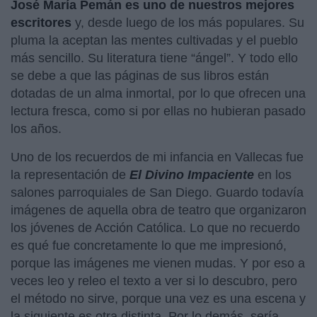
José María Pemán es uno de nuestros mejores
escritores
y, desde luego de los más populares. Su
pluma la aceptan las mentes cultivadas y el pueblo
más sencillo. Su literatura tiene “ángel”. Y todo ello
se debe a que las páginas de sus libros están
dotadas de un alma inmortal, por lo que ofrecen una
lectura fresca, como si por ellas no hubieran pasado
los años.
Uno de los recuerdos de mi infancia en Vallecas fue
la representación de
El Divino Impaciente
en los
salones parroquiales de San Diego. Guardo todavía
imágenes de aquella obra de teatro que organizaron
los jóvenes de Acción Católica. Lo que no recuerdo
es qué fue concretamente lo que me impresionó,
porque las imágenes me vienen mudas. Y por eso a
veces leo y releo el texto a ver si lo descubro, pero
el método no sirve, porque una vez es una escena y
la siguiente es otra distinta. Por lo demás, sería