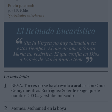
Poeta pasmado
por J. R. Pablos
Artículos anteriores
El Reinado Eucarístico
Sin la Virgen no hay salvación en
estos tiempos. El que no ame a Santa
María no resistirá. El que confía en Dios
a través de María nunca teme.
Lo más leído
BBVA. Torres no se ha atrevido a acabar con Onur
Genç, mientras Rodríguez Soler le exige que le
nombre CEO... y exhibe músculo
Memes. Mohamed en la boya