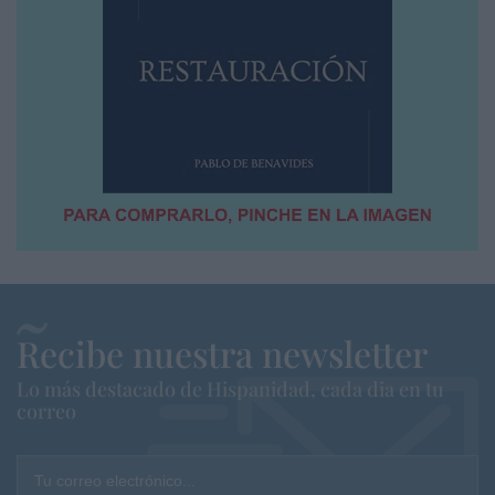
Recibe nuestra newsletter
Lo más destacado de Hispanidad, cada dia en tu
correo
Tu correo electrónico...