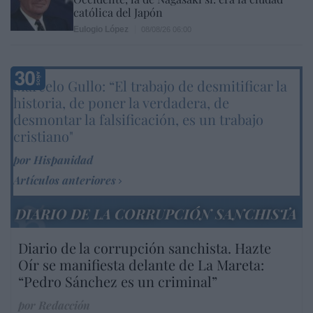
católica del Japón
Eulogio López
08/08/26 06:00
Marcelo Gullo: “El trabajo de desmitificar la
historia, de poner la verdadera, de
desmontar la falsificación, es un trabajo
cristiano"
por Hispanidad
Artículos anteriores
DIARIO DE LA CORRUPCIÓN SANCHISTA
Diario de la corrupción sanchista. Hazte
Oír se manifiesta delante de La Mareta:
“Pedro Sánchez es un criminal”
por Redacción