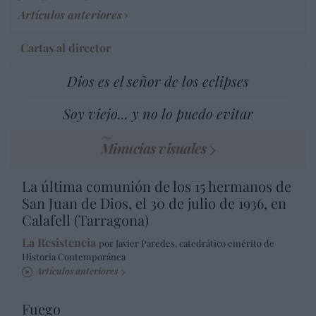
Artículos anteriores
Cartas al director
Dios es el señor de los eclipses
Soy viejo... y no lo puedo evitar
Minucias visuales
La última comunión de los 15 hermanos de
San Juan de Dios, el 30 de julio de 1936, en
Calafell (Tarragona)
La Resistencia
por Javier Paredes, catedrático emérito de
Historia Contemporánea
Artículos anteriores
Fuego