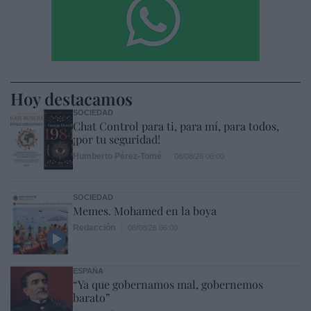
Hoy destacamos
SOCIEDAD
Chat Control para ti, para mí, para todos,
¡por tu seguridad!
Humberto Pérez-Tomé
08/08/26 06:00
SOCIEDAD
Memes. Mohamed en la boya
Redacción
08/08/26 06:00
ESPAÑA
“Ya que gobernamos mal, gobernemos
barato”