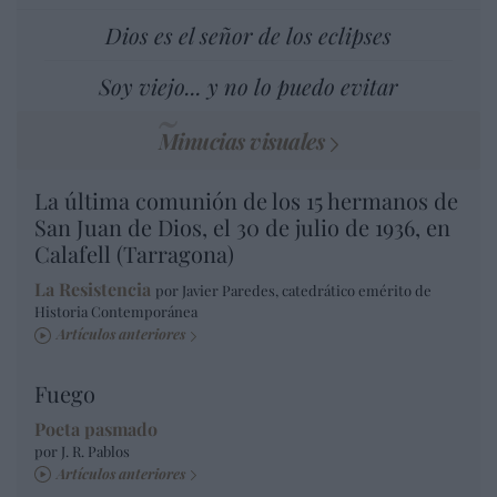
Dios es el señor de los eclipses
Soy viejo... y no lo puedo evitar
Minucias visuales
La última comunión de los 15 hermanos de
San Juan de Dios, el 30 de julio de 1936, en
Calafell (Tarragona)
La Resistencia
por Javier Paredes, catedrático emérito de
Historia Contemporánea
Artículos anteriores
Fuego
Poeta pasmado
por J. R. Pablos
Artículos anteriores