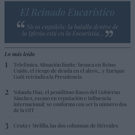
El Reinado Eucarístico
No os engañéis: la batalla dentro de
la Iglesia está en la Eucaristía…
Lo más leído
Telefónica. Situación límite: bronca en Reino
Unido, el riesgo de deuda en el alero... y Enrique
Goñi reivindica la Presidencia
Yolanda Díaz, el penúltimo fiasco del Gobierno
Sánchez, escaso en reputación e influencia
internacional: se conforma con ser la número dos
de la OIT
Ceuta y Melilla, las dos columnas de Hércules