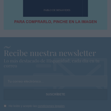
Recibe nuestra newsletter
Lo más destacado de Hispanidad, cada dia en tu
correo
Tu correo electrónico...
He leído y acepto las
condiciones legales