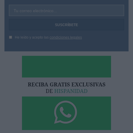
Tu correo electrónico...
He leído y acepto las
condiciones legales