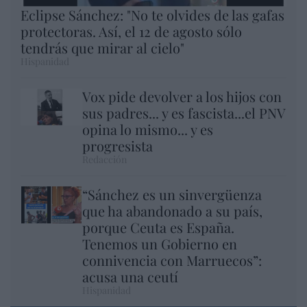
Eclipse Sánchez: "No te olvides de las gafas
protectoras. Así, el 12 de agosto sólo
tendrás que mirar al cielo"
Hispanidad
Vox pide devolver a los hijos con
sus padres... y es fascista...el PNV
opina lo mismo... y es
progresista
Redacción
“Sánchez es un sinvergüenza
que ha abandonado a su país,
porque Ceuta es España.
Tenemos un Gobierno en
connivencia con Marruecos”:
acusa una ceutí
Hispanidad