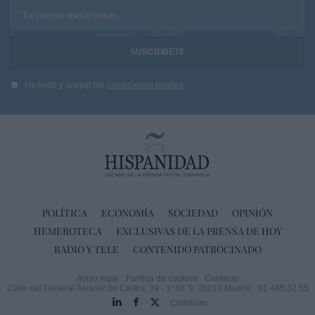
Tu correo electrónico...
He leído y acepto las
condiciones legales
POLÍTICA
ECONOMÍA
SOCIEDAD
OPINIÓN
HEMEROTECA
EXCLUSIVAS DE LA PRENSA DE HOY
RADIO Y TELE
CONTENIDO PATROCINADO
Aviso legal
Política de cookies
Contacto
Calle del General Álvarez de Castro, 39 - 1º Of. 9. 28010 Madrid
91 445 32 55
Comitium