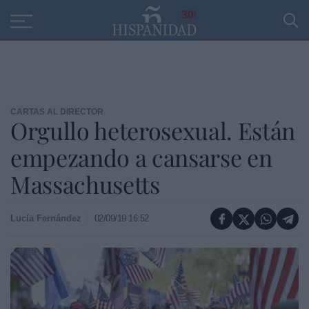
Educación
Entrevistas
PP
SANTANDER
R
30
CARTAS AL DIRECTOR
Orgullo heterosexual. Están
empezando a cansarse en
Massachusetts
Lucía Fernández
02/09/19 16:52