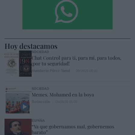
Hoy destacamos
SOCIEDAD
Chat Control para ti, para mí, para todos,
¡por tu seguridad!
Humberto Pérez-Tomé
08/08/26 06:00
SOCIEDAD
Memes. Mohamed en la boya
Redacción
08/08/26 06:00
ESPAÑA
“Ya que gobernamos mal, gobernemos
barato”