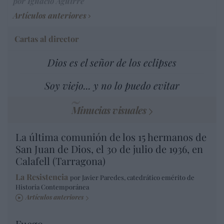
por Ignacio Aguirre
Artículos anteriores
Cartas al director
Dios es el señor de los eclipses
Soy viejo... y no lo puedo evitar
Minucias visuales
La última comunión de los 15 hermanos de
San Juan de Dios, el 30 de julio de 1936, en
Calafell (Tarragona)
La Resistencia
por Javier Paredes, catedrático emérito de
Historia Contemporánea
Artículos anteriores
Fuego