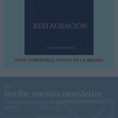
Recibe nuestra newsletter
Lo más destacado de Hispanidad, cada dia en tu
correo