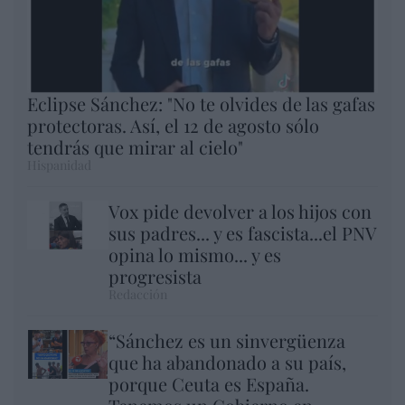
Eclipse Sánchez: "No te olvides de las gafas
protectoras. Así, el 12 de agosto sólo
tendrás que mirar al cielo"
Hispanidad
Vox pide devolver a los hijos con
sus padres... y es fascista...el PNV
opina lo mismo... y es
progresista
Redacción
“Sánchez es un sinvergüenza
que ha abandonado a su país,
porque Ceuta es España.