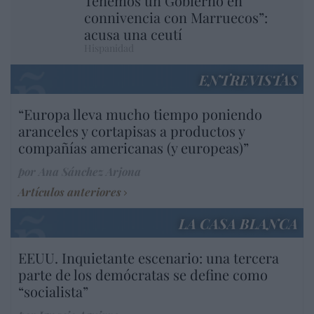
Tenemos un Gobierno en
connivencia con Marruecos”:
acusa una ceutí
Hispanidad
ENTREVISTAS
“Europa lleva mucho tiempo poniendo
aranceles y cortapisas a productos y
compañías americanas (y europeas)”
por Ana Sánchez Arjona
Artículos anteriores
LA CASA BLANCA
EEUU. Inquietante escenario: una tercera
parte de los demócratas se define como
“socialista”