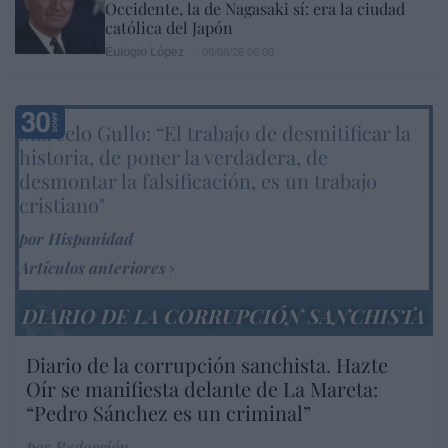
Occidente, la de Nagasaki sí: era la ciudad
católica del Japón
Eulogio López
08/08/26 06:00
Marcelo Gullo: “El trabajo de desmitificar la
historia, de poner la verdadera, de
desmontar la falsificación, es un trabajo
cristiano"
por Hispanidad
Artículos anteriores
DIARIO DE LA CORRUPCIÓN SANCHISTA
Diario de la corrupción sanchista. Hazte
Oír se manifiesta delante de La Mareta:
“Pedro Sánchez es un criminal”
por Redacción