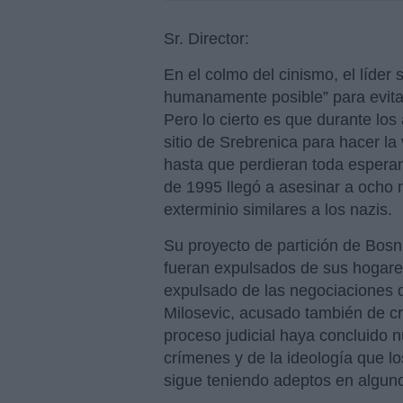
Sr. Director:
En el colmo del cinismo, el líder 
humanamente posible” para evitar
Pero lo cierto es que durante los
sitio de Srebrenica para hacer la
hasta que perdieran toda esperanz
de 1995 llegó a asesinar a ocho
exterminio similares a los nazis.
Su proyecto de partición de Bosn
fueran expulsados de sus hogares
expulsado de las negociaciones 
Milosevic, acusado también de c
proceso judicial haya concluido
crímenes y de la ideología que lo
sigue teniendo adeptos en algun