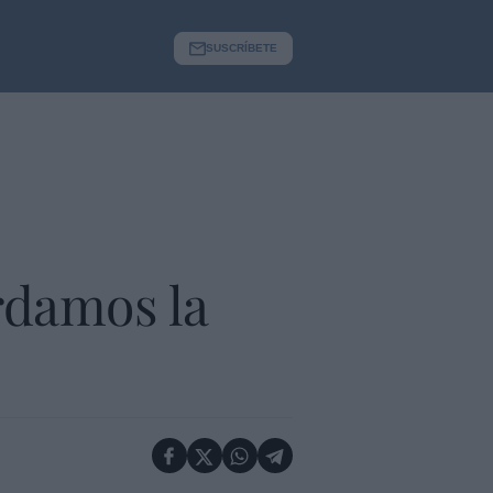
SUSCRÍBETE
rdamos la