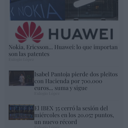
Nokia, Ericsson... Huawei: lo que importan
son las patentes
Eulogio López
Isabel Pantoja pierde dos pleitos
con Hacienda por 700.000
euros... suma y sigue
Eulogio López
El IBEX 35 cerró la sesión del
miércoles en los 20.057 puntos,
un nuevo récord
Eulogio López