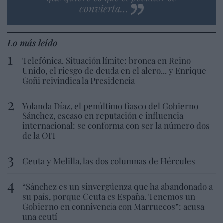
convierta…
Lo más leído
Telefónica. Situación límite: bronca en Reino
Unido, el riesgo de deuda en el alero... y Enrique
Goñi reivindica la Presidencia
Yolanda Díaz, el penúltimo fiasco del Gobierno
Sánchez, escaso en reputación e influencia
internacional: se conforma con ser la número dos
de la OIT
Ceuta y Melilla, las dos columnas de Hércules
“Sánchez es un sinvergüenza que ha abandonado a
su país, porque Ceuta es España. Tenemos un
Gobierno en connivencia con Marruecos”: acusa
una ceutí