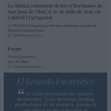
La última comunión de los 15 hermanos de
San Juan de Dios, el 30 de julio de 1936, en
Calafell (Tarragona)
La Resistencia
por Javier Paredes, catedrático emérito de
Historia Contemporánea
Artículos anteriores
Fuego
Poeta pasmado
por J. R. Pablos
Artículos anteriores
El Reinado Eucarístico
Se están retrasando los castigos
preparados. Jesús borra sus propias
predicciones de un plumazo, porque lo
que quiere es que el pecador se