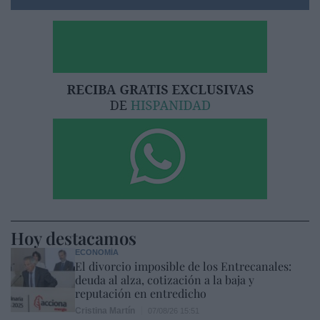
Hoy destacamos
ECONOMÍA
El divorcio imposible de los Entrecanales:
deuda al alza, cotización a la baja y
reputación en entredicho
Cristina Martín
07/08/26 15:51