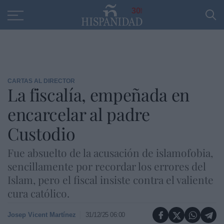
Educación
Entrevistas
PP
SANTANDER
R
30
CARTAS AL DIRECTOR
La fiscalía, empeñada en
encarcelar al padre
Custodio
Fue absuelto de la acusación de islamofobia,
sencillamente por recordar los errores del
Islam, pero el fiscal insiste contra el valiente
cura católico.
Josep Vicent Martínez
31/12/25 06:00