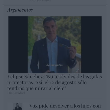
Argumentos
Eclipse Sánchez: "No te olvides de las gafas
protectoras. Así, el 12 de agosto sólo
tendrás que mirar al cielo"
Hispanidad
Vox pide devolver a los hijos con