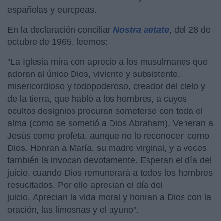
españolas y europeas.
En la declaración conciliar
Nostra aetate
, del 28 de
octubre de 1965, leemos:
"La Iglesia mira con aprecio a los musulmanes que
adoran al único Dios, viviente y subsistente,
misericordioso y todopoderoso, creador del cielo y
de la tierra, que habló a los hombres, a cuyos
ocultos designios procuran someterse con toda el
alma (como se sometió a Dios Abraham). Veneran a
Jesús como profeta, aunque no lo reconocen como
Dios. Honran a María, su madre virginal, y a veces
también la invocan devotamente. Esperan el día del
juicio, cuando Dios remunerará a todos los hombres
resucitados. Por ello aprecian el día del
juicio. Aprecian la vida moral y honran a Dios con la
oración, las limosnas y el ayuno".