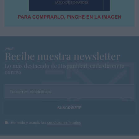
Recibe nuestra newsletter
Lo más destacado de Hispanidad, cada dia en tu
correo
Tu correo electrónico...
He leído y acepto las
condiciones legales