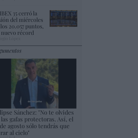
 IBEX 35 cerró la
sión del miércoles
 los 20.057 puntos,
 nuevo récord
ogio López
gumentos
lipse Sánchez: "No te olvides
 las gafas protectoras. Así, el
 de agosto sólo tendrás que
rar al cielo"