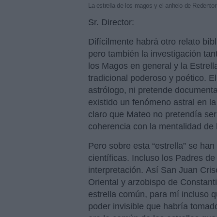
La estrella de los magos y el anhelo de Redentor
Sr. Director:
Difícilmente habrá otro relato bíb
pero también la investigación tan
los Magos en general y la Estrella
tradicional poderoso y poético. 
astrólogo, ni pretende document
existido un fenómeno astral en l
claro que Mateo no pretendía ser
coherencia con la mentalidad de l
Pero sobre esta “estrella” se han
científicas. Incluso los Padres d
interpretación. Así San Juan Cris
Oriental y arzobispo de Constanti
estrella común, para mí incluso qu
poder invisible que habría tomad