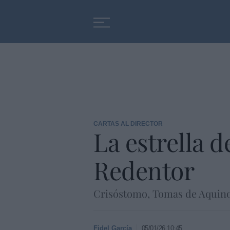
Educación
Entrevistas
CARTAS AL DIRECTOR
La estrella d
Redentor
Crisóstomo, Tomas de Aquino,
Fidel García
05/01/26 10:45