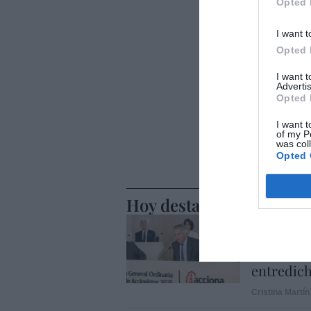
Opted 
I want t
Opted 
I want 
Advertis
Opted 
I want t
of my P
was col
Opted 
Hoy destacamos
ECONOMÍA
El divorc
alza, coti
entredic
Cristina Martín