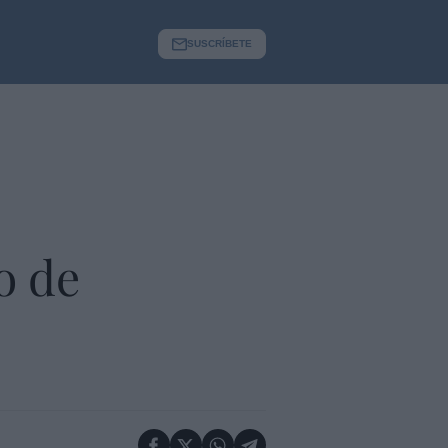
SUSCRÍBETE
o de