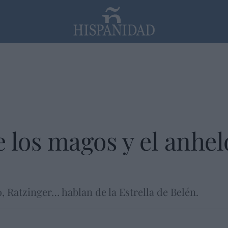
PP
SANTANDER
Religión
e los magos y el anhel
 Ratzinger… hablan de la Estrella de Belén.