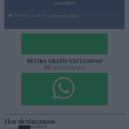
He leído y acepto las
condiciones legales
Hoy destacamos
SOCIEDAD