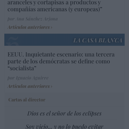
aranceles y cortapisas a productos y
compañías americanas (y europeas)”
por Ana Sánchez Arjona
Artículos anteriores
LA CASA BLANCA
EEUU. Inquietante escenario: una tercera
parte de los demócratas se define como
“socialista”
por Ignacio Aguirre
Artículos anteriores
Cartas al director
Dios es el señor de los eclipses
Soy viejo... y no lo puedo evitar