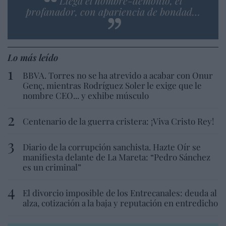
Llega el hombre-demonio, el
profanador, con apariencia de bondad…
Lo más leído
BBVA. Torres no se ha atrevido a acabar con Onur
Genç, mientras Rodríguez Soler le exige que le
nombre CEO... y exhibe músculo
Centenario de la guerra cristera: ¡Viva Cristo Rey!
Diario de la corrupción sanchista. Hazte Oír se
manifiesta delante de La Mareta: “Pedro Sánchez
es un criminal”
El divorcio imposible de los Entrecanales: deuda al
alza, cotización a la baja y reputación en entredicho