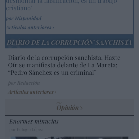
desmontar la falsificación, es un trabajo
cristiano"
por Hispanidad
Artículos anteriores
DIARIO DE LA CORRUPCIÓN SANCHISTA
Diario de la corrupción sanchista. Hazte
Oír se manifiesta delante de La Mareta:
“Pedro Sánchez es un criminal”
por Redacción
Artículos anteriores
Opinión
Enormes minucias
por Eulogio López