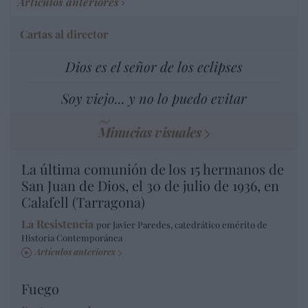
Artículos anteriores
Cartas al director
Dios es el señor de los eclipses
Soy viejo... y no lo puedo evitar
Minucias visuales
La última comunión de los 15 hermanos de
San Juan de Dios, el 30 de julio de 1936, en
Calafell (Tarragona)
La Resistencia
por Javier Paredes, catedrático emérito de
Historia Contemporánea
Artículos anteriores
Fuego