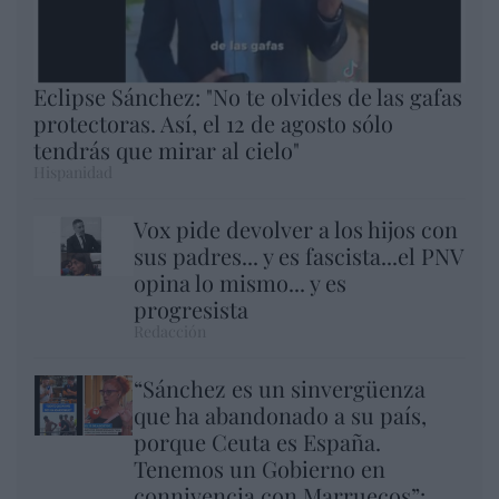
Eclipse Sánchez: "No te olvides de las gafas
protectoras. Así, el 12 de agosto sólo
tendrás que mirar al cielo"
Hispanidad
Vox pide devolver a los hijos con
sus padres... y es fascista...el PNV
opina lo mismo... y es
progresista
Redacción
“Sánchez es un sinvergüenza
que ha abandonado a su país,
porque Ceuta es España.
Tenemos un Gobierno en
connivencia con Marruecos”: