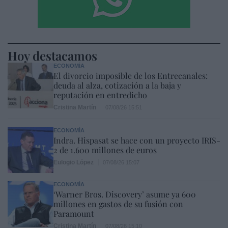
Hoy destacamos
ECONOMÍA
El divorcio imposible de los Entrecanales:
deuda al alza, cotización a la baja y
reputación en entredicho
Cristina Martín
07/08/26 15:51
ECONOMÍA
Indra. Hispasat se hace con un proyecto IRIS-
2 de 1.600 millones de euros
Eulogio López
07/08/26 15:07
ECONOMÍA
‘Warner Bros. Discovery’ asume ya 600
millones en gastos de su fusión con
Paramount
Cristina Martín
07/08/26 15:10