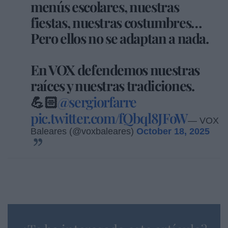
menús escolares, nuestras
fiestas, nuestras costumbres…
Pero ellos no se adaptan a nada.
En VOX defendemos nuestras
raíces y nuestras tradiciones.
💪🏻
@sergiorfarre
pic.twitter.com/fQbql8JFoW
— VOX
Baleares (@voxbaleares)
October 18, 2025