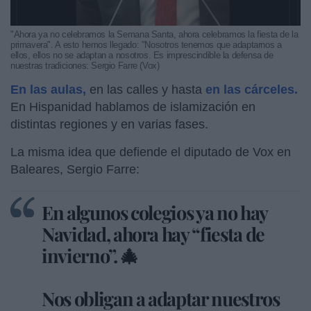
"Ahora ya no celebramos la Semana Santa, ahora celebramos la fiesta de la
primavera". A esto hemos llegado: "Nosotros tenemos que adaptarnos a
ellos, ellos no se adaptan a nosotros. Es imprescindible la defensa de
nuestras tradiciones: Sergio Farre (Vox)
En las aulas,
en las calles y hasta
en las cárceles.
En Hispanidad hablamos de islamización en
distintas regiones y en varias fases.
La misma idea que defiende el diputado de Vox en
Baleares, Sergio Farre:
En algunos colegios ya no hay
Navidad, ahora hay “fiesta de
invierno”. 🎄
Nos obligan a adaptar nuestros