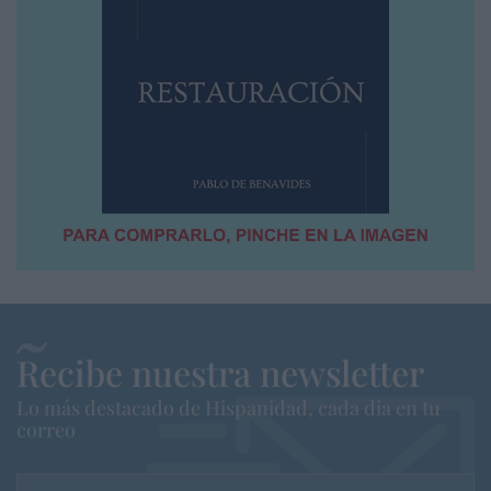
Recibe nuestra newsletter
Lo más destacado de Hispanidad, cada dia en tu
correo