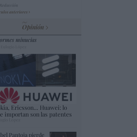
 Redacción
culos anteriores
Opinión
ormes minucias
 Eulogio López
kia, Ericsson... Huawei: lo
e importan son las patentes
ogio López
abel Pantoja pierde