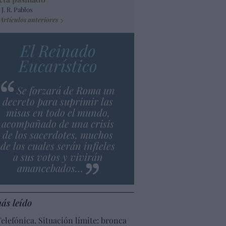
 J. R. Pablos
Artículos anteriores
El Reinado
Eucarístico
Se forzará de Roma un
decreto para suprimir las
misas en todo el mundo,
acompañado de una crisis
de los sacerdotes, muchos
de los cuales serán infieles
a sus votos y vivirán
amancebados…
ás leído
Telefónica. Situación límite: bronca