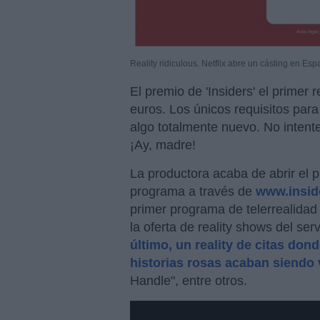
Reality ridiculous. Netflix abre un cásting en Esp
El premio de 'Insiders' el primer 
euros. Los únicos requisitos para
algo totalmente nuevo. No intent
¡Ay, madre!
La productora acaba de abrir el p
programa a través de
www.insid
primer programa de telerrealidad
la oferta de reality shows del serv
último, un reality de citas don
historias rosas acaban siendo
Handle", entre otros.