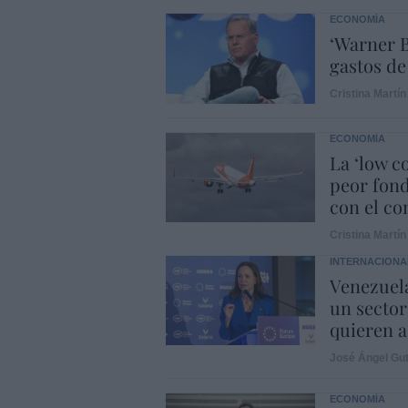
ECONOMÍA
‘Warner B
gastos de
Cristina Martín
ECONOMÍA
La ‘low c
peor fond
con el con
Cristina Martín
INTERNACIONA
Venezuela
un sector
quieren a
José Ángel Gut
ECONOMÍA