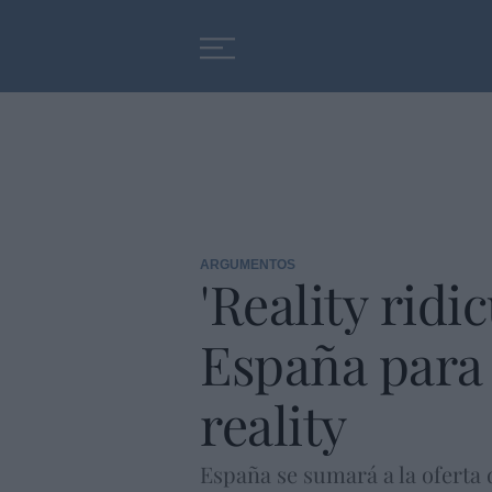
Educación
Entrevistas
ARGUMENTOS
'Reality ridi
España para 
reality
España se sumará a la oferta d