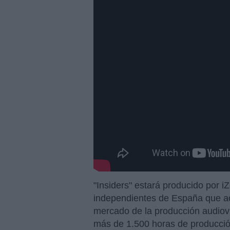
"Insiders" estará producido por 
independientes de España que a
mercado de la producción audiovi
más de 1.500 horas de producción