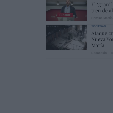
El ‘gran’
tren de a
Cristina Martín
SOCIEDAD
Ataque cr
Nueva Yor
María
Redacción
0