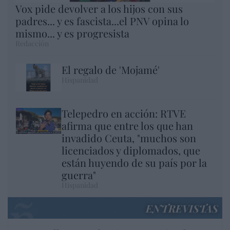
Vox pide devolver a los hijos con sus
padres... y es fascista...el PNV opina lo
mismo... y es progresista
Redacción
El regalo de 'Mojamé'
Hispanidad
Telepedro en acción: RTVE
afirma que entre los que han
invadido Ceuta, "muchos son
licenciados y diplomados, que
están huyendo de su país por la
guerra"
Hispanidad
ENTREVISTAS