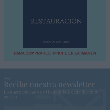
Recibe nuestra newsletter
Lo más destacado de Hispanidad, cada dia en tu
correo