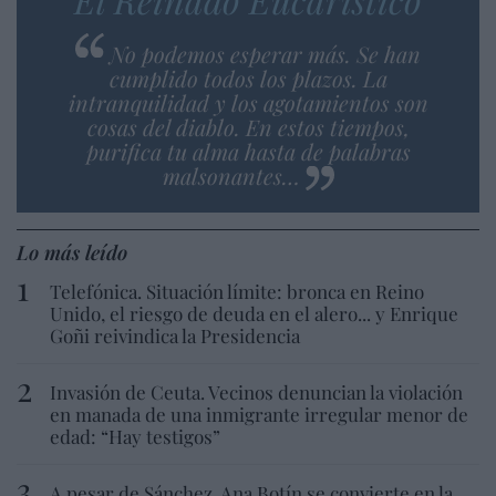
No podemos esperar más. Se han
cumplido todos los plazos. La
intranquilidad y los agotamientos son
cosas del diablo. En estos tiempos,
purifica tu alma hasta de palabras
malsonantes…
Lo más leído
Telefónica. Situación límite: bronca en Reino
Unido, el riesgo de deuda en el alero... y Enrique
Goñi reivindica la Presidencia
Invasión de Ceuta. Vecinos denuncian la violación
en manada de una inmigrante irregular menor de
edad: “Hay testigos”
A pesar de Sánchez, Ana Botín se convierte en la