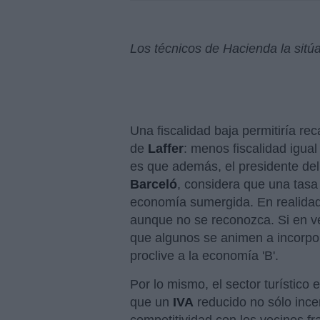
Los técnicos de Hacienda la sitú
Una fiscalidad baja permitiría r
de
Laffer
: menos fiscalidad igua
es que además, el presidente de
Barceló
, considera que una tasa b
economía sumergida. En realidad 
aunque no se reconozca. Si en v
que algunos se animen a incorpor
proclive a la economía 'B'.
Por lo mismo, el sector turístico
que un
IVA
reducido no sólo incen