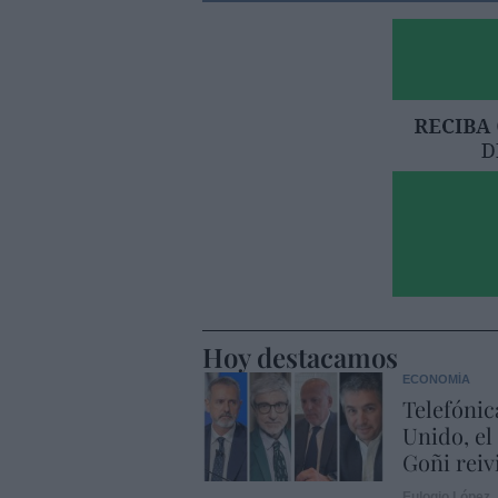
Hoy destacamos
ECONOMÍA
Telefónic
Unido, el
Goñi reiv
Eulogio López