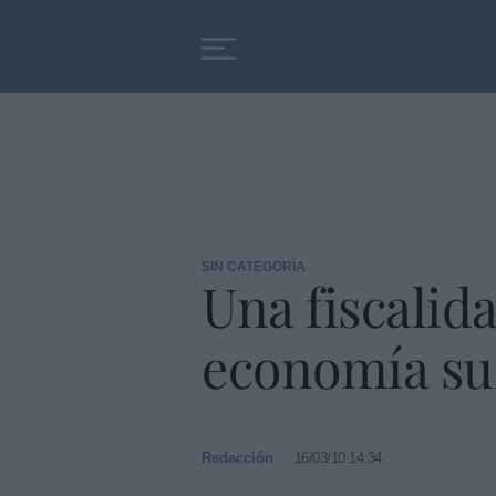
Educación
Entrevistas
SIN CATEGORÍA
Una fiscalida
economía s
Redacción
16/03/10 14:34