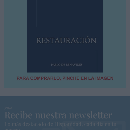
Recibe nuestra newsletter
Lo más destacado de Hispanidad, cada dia en tu
correo