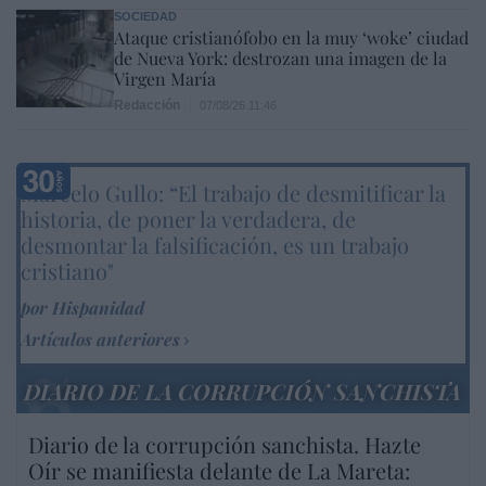
SOCIEDAD
Ataque cristianófobo en la muy ‘woke’ ciudad
de Nueva York: destrozan una imagen de la
Virgen María
Redacción
07/08/26 11:46
Marcelo Gullo: “El trabajo de desmitificar la
historia, de poner la verdadera, de
desmontar la falsificación, es un trabajo
cristiano"
por Hispanidad
Artículos anteriores
DIARIO DE LA CORRUPCIÓN SANCHISTA
Diario de la corrupción sanchista. Hazte
Oír se manifiesta delante de La Mareta: