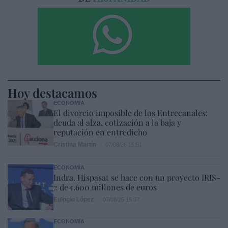
Hoy destacamos
ECONOMÍA
El divorcio imposible de los Entrecanales:
deuda al alza, cotización a la baja y
reputación en entredicho
Cristina Martín
07/08/26 15:51
ECONOMÍA
Indra. Hispasat se hace con un proyecto IRIS-
2 de 1.600 millones de euros
Eulogio López
07/08/26 15:07
ECONOMÍA