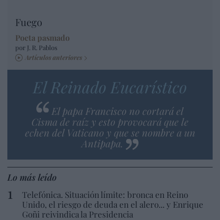
Fuego
Poeta pasmado
por J. R. Pablos
Artículos anteriores
El Reinado Eucarístico
El papa Francisco no cortará el
Cisma de raíz y esto provocará que le
echen del Vaticano y que se nombre a un
Antipapa.
Lo más leído
Telefónica. Situación límite: bronca en Reino
Unido, el riesgo de deuda en el alero... y Enrique
Goñi reivindica la Presidencia