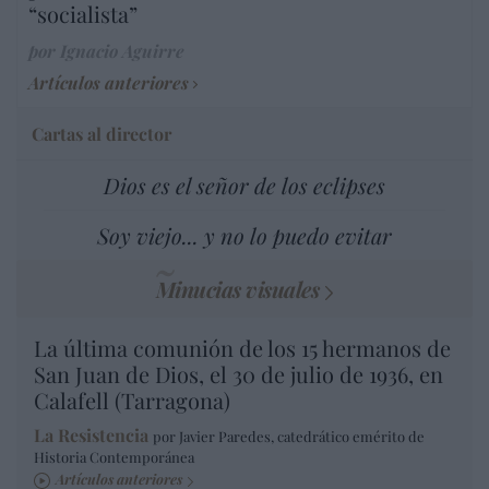
“socialista”
por Ignacio Aguirre
Artículos anteriores
Cartas al director
Dios es el señor de los eclipses
Soy viejo... y no lo puedo evitar
Minucias visuales
La última comunión de los 15 hermanos de
San Juan de Dios, el 30 de julio de 1936, en
Calafell (Tarragona)
La Resistencia
por Javier Paredes, catedrático emérito de
Historia Contemporánea
Artículos anteriores