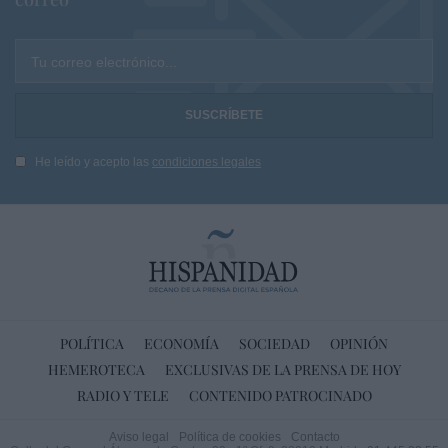
Tu correo electrónico...
He leído y acepto las
condiciones legales
POLÍTICA
ECONOMÍA
SOCIEDAD
OPINIÓN
HEMEROTECA
EXCLUSIVAS DE LA PRENSA DE HOY
RADIO Y TELE
CONTENIDO PATROCINADO
Aviso legal
Política de cookies
Contacto