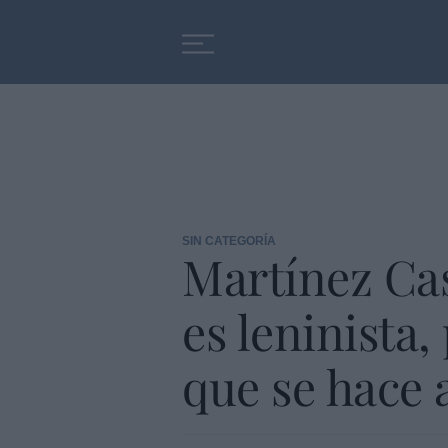
Educación
Entrevistas
SIN CATEGORÍA
Martínez Cas
es leninista,
que se hace a