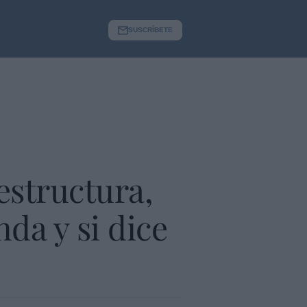
SUSCRÍBETE
estructura,
da y si dice