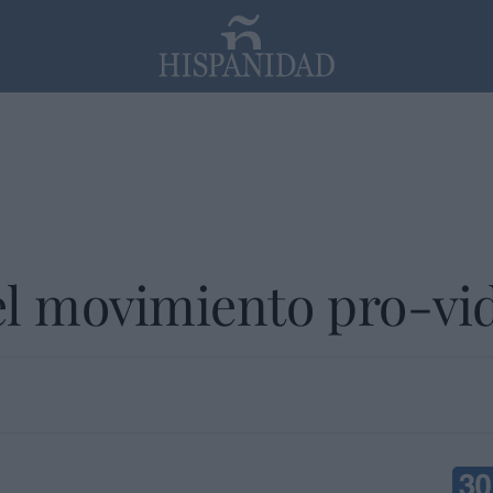
PP
SANTANDER
Religión
el movimiento pro-vi