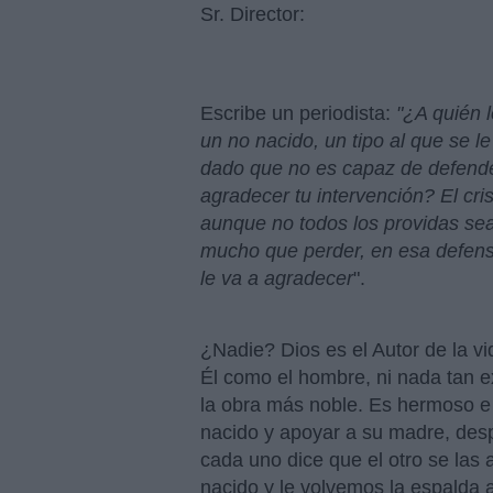
Sr. Director:
Escribe un periodista:
"¿A quién 
un no nacido, un tipo al que se l
dado que no es capaz de defender
agradecer tu intervención? El cris
aunque no todos los providas sea
mucho que perder, en esa defens
le va a agradecer
".
¿Nadie? Dios es el Autor de la vi
Él como el hombre, ni nada tan e
la obra más noble. Es hermoso e i
nacido y apoyar a su madre, des
cada uno dice que el otro se las
nacido y le volvemos la espalda