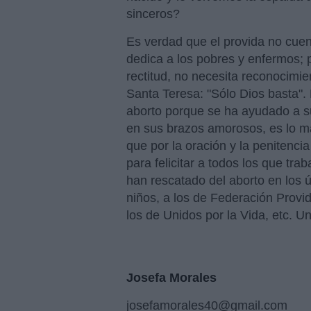
sinceros?
Es verdad que el provida no cuen
dedica a los pobres y enfermos; 
rectitud, no necesita reconocimie
Santa Teresa: "Sólo Dios basta".
aborto porque se ha ayudado a su
en sus brazos amorosos, es lo más
que por la oración y la penitenc
para felicitar a todos los que tra
han rescatado del aborto en los 
niños, a los de Federación Provid
los de Unidos por la Vida, etc. Un
Josefa Morales
josefamorales40@gmail.com