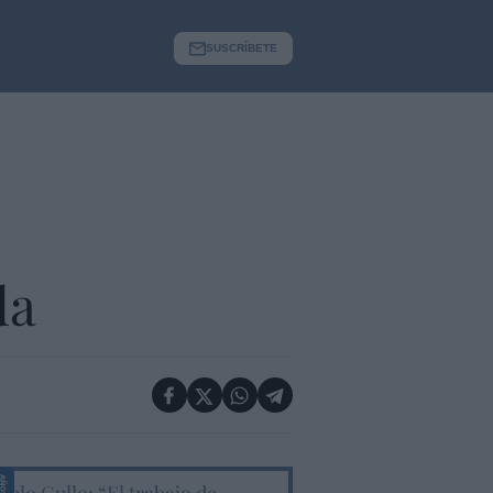
SUSCRÍBETE
da