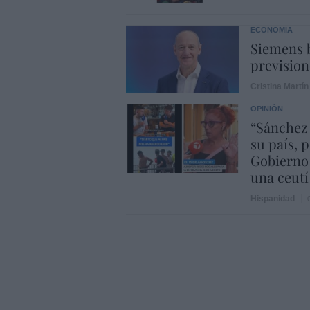
ECONOMÍA
Siemens b
prevision
Cristina Martín
OPINIÓN
“Sánchez
su país, 
Gobierno
una ceutí
Hispanidad