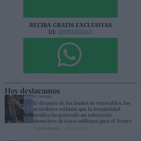
Hoy destacamos
ECONOMÍA
El desastre de los laudos de renovables: los
acreedores estiman que la inseguridad
jurídica ha generado un sobrecoste
financiero de 6.600 millones para el Tesoro
Cristina Martín
08/08/26 06:00