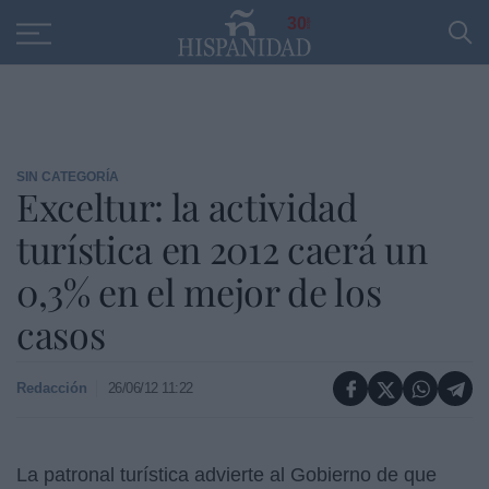
Educación
Entrevistas
PP
SANTANDER
R
30
SIN CATEGORÍA
Exceltur: la actividad
turística en 2012 caerá un
0,3% en el mejor de los
casos
Redacción
26/06/12 11:22
La patronal turística advierte al Gobierno de que