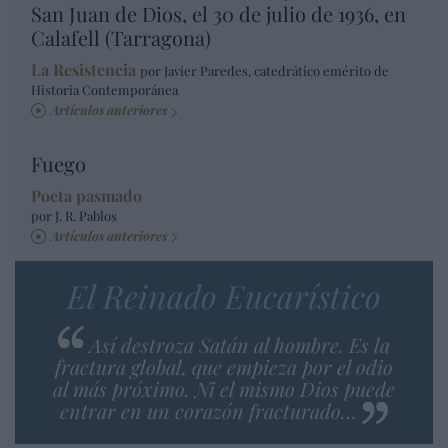
San Juan de Dios, el 30 de julio de 1936, en
Calafell (Tarragona)
La Resistencia
por Javier Paredes, catedrático emérito de
Historia Contemporánea
Artículos anteriores
Fuego
Poeta pasmado
por J. R. Pablos
Artículos anteriores
El Reinado Eucarístico
Así destroza Satán al hombre. Es la
fractura global, que empieza por el odio
al más próximo. Ni el mismo Dios puede
entrar en un corazón fracturado…