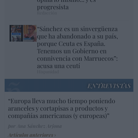
progresista
Redacción
“Sánchez es un sinvergüenza
que ha abandonado a su país,
porque Ceuta es España.
Tenemos un Gobierno en
connivencia con Marruecos”:
acusa una ceutí
Hispanidad
ENTREVISTAS
“Europa lleva mucho tiempo poniendo
aranceles y cortapisas a productos y
compañías americanas (y europeas)”
por Ana Sánchez Arjona
Artículos anteriores