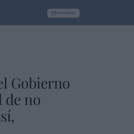
SUSCRÍBETE
el Gobierno
l de no
sí,