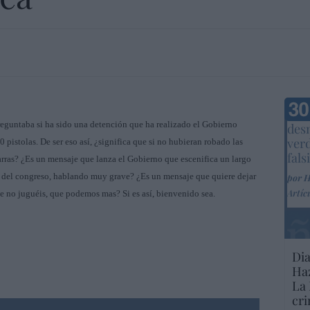
Marc
preguntaba si ha sido una detención que ha realizado el Gobierno
desm
ver
 pistolas. De ser eso así, ¿significa que si no hubieran robado las
fals
tarras? ¿Es un mensaje que lanza el Gobierno que escenifica un largo
 del congreso, hablando muy grave? ¿Es un mensaje que quiere dejar
por 
Artíc
de no juguéis, que podemos mas? Si es así, bienvenido sea.
Dia
Haz
La 
cri