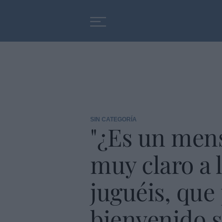
Educación
Entrevistas
SIN CATEGORÍA
"¿Es un mens
muy claro a 
juguéis, que
bienvenido s