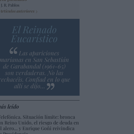
 J. R. Pablos
Artículos anteriores
El Reinado
Eucarístico
Las apariciones
marianas en San Sebastián
de Garabandal (1961-65)
son verdaderas. No las
rechacéis. Confiad en lo que
allí se dijo…
ás leído
Telefónica. Situación límite: bronca
en Reino Unido, el riesgo de deuda en
el alero... y Enrique Goñi reivindica
la Presidencia