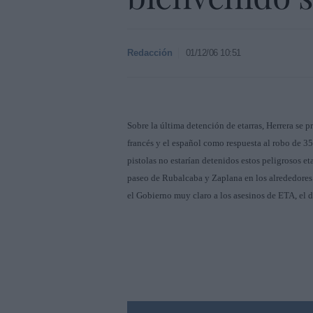
Redacción
01/12/06 10:51
Sobre la última detención de etarras, Herrera se 
francés y el español como respuesta al robo de 350
pistolas no estarían detenidos estos peligrosos e
paseo de Rubalcaba y Zaplana en los alrededores
el Gobierno muy claro a los asesinos de ETA, el 