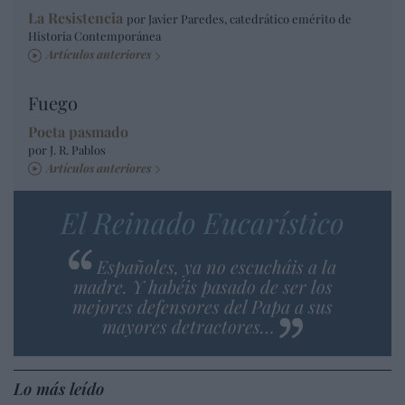
La Resistencia
por Javier Paredes, catedrático emérito de
Historia Contemporánea
Artículos anteriores
Fuego
Poeta pasmado
por J. R. Pablos
Artículos anteriores
El Reinado Eucarístico
Españoles, ya no escucháis a la
madre. Y habéis pasado de ser los
mejores defensores del Papa a sus
mayores detractores…
Lo más leído