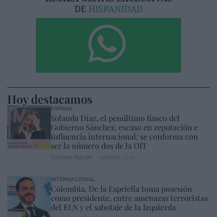
Hoy destacamos
ESPAÑA
Yolanda Díaz, el penúltimo fiasco del
Gobierno Sánchez, escaso en reputación e
influencia internacional: se conforma con
ser la número dos de la OIT
Cristina Martín
06/08/26 12:41
INTERNACIONAL
Colombia. De la Espriella toma posesión
como presidente, entre amenazas terroristas
del ELN y el sabotaje de la Izquierda