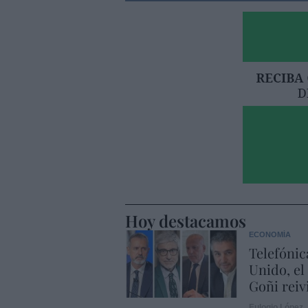
Hoy destacamos
ECONOMÍA
Telefónic
Unido, el
Goñi reiv
Eulogio López