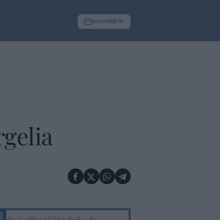
SUSCRÍBETE
gelia