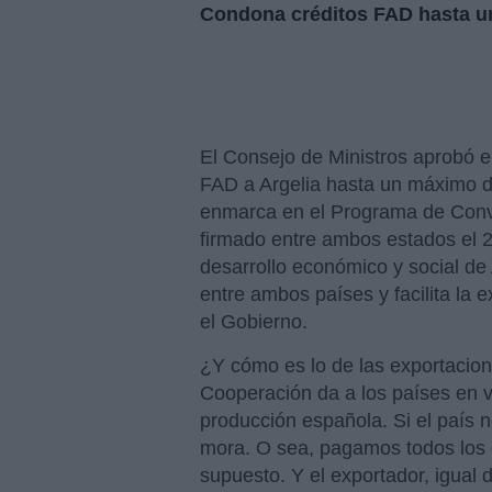
Condona créditos FAD hasta un 
El Consejo de Ministros aprobó e
FAD a Argelia hasta un máximo d
enmarca en el Programa de Conv
firmado entre ambos estados el 2
desarrollo económico y social de A
entre ambos países y facilita la 
el Gobierno.
¿Y cómo es lo de las exportacion
Cooperación da a los países en 
producción española. Si el país 
mora. O sea, pagamos todos los c
supuesto. Y el exportador, igual 