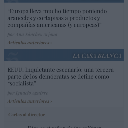
“Europa lleva mucho tiempo poniendo
aranceles y cortapisas a productos y
compañías americanas (y europeas)”
por Ana Sánchez Arjona
Artículos anteriores
LA CASA BLANCA
EEUU. Inquietante escenario: una tercera
parte de los demócratas se define como
“socialista”
por Ignacio Aguirre
Artículos anteriores
Cartas al director
Dios es el señor de los eclipses