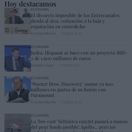
Hoy destacamos
ECONOMÍA
El divorcio imposible de los Entrecanales:
deuda al alza, cotización a la baja y
reputación en entredicho
Cristina Martín
07/08/26 15:51
ECONOMÍA
Indra. Hispasat se hace con un proyecto IRIS-
2 de 1.600 millones de euros
Eulogio López
07/08/26 15:07
ECONOMÍA
‘Warner Bros. Discovery’ asume ya 600
millones en gastos de su fusión con
Paramount
Cristina Martín
07/08/26 15:10
ECONOMÍA
La ‘low cost’ británica easyJet pasará a manos
del peor fondo posible: Apollo... pero no