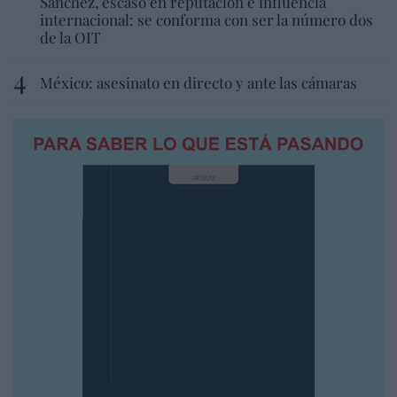
Sánchez, escaso en reputación e influencia
internacional: se conforma con ser la número dos
de la OIT
México: asesinato en directo y ante las cámaras