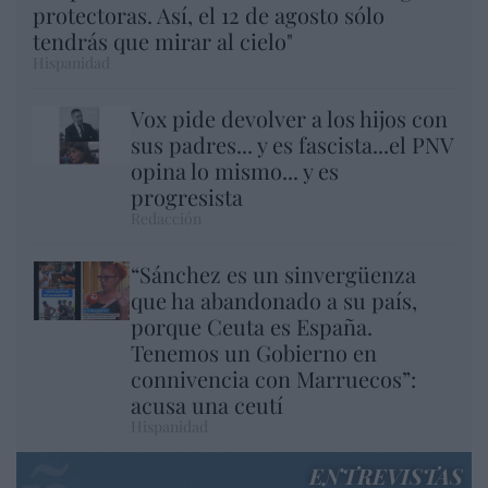
protectoras. Así, el 12 de agosto sólo
tendrás que mirar al cielo"
Hispanidad
Vox pide devolver a los hijos con
sus padres... y es fascista...el PNV
opina lo mismo... y es
progresista
Redacción
“Sánchez es un sinvergüenza
que ha abandonado a su país,
porque Ceuta es España.
Tenemos un Gobierno en
connivencia con Marruecos”:
acusa una ceutí
Hispanidad
ENTREVISTAS