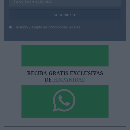
Tu correo electrónico...
He leído y acepto las
condiciones legales