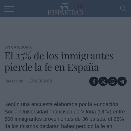
Educación
Entrevistas
PP
SANTANDER
R
30
SIN CATEGORÍA
El 25% de los inmigrantes
pierde la fe en España
Redacción
15/01/07 14:54
Según una encuesta elaborada por la Fundación
Social Universidad Francisco de Vitoria (UFV) entre
500 inmigrantes provenientes de 36 países, el 25%
de los mismos declaran haber perdido la fe en