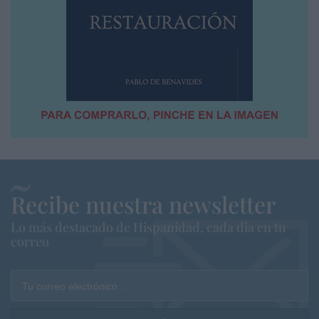
Recibe nuestra newsletter
Lo más destacado de Hispanidad, cada dia en tu
correo
Tu correo electrónico...