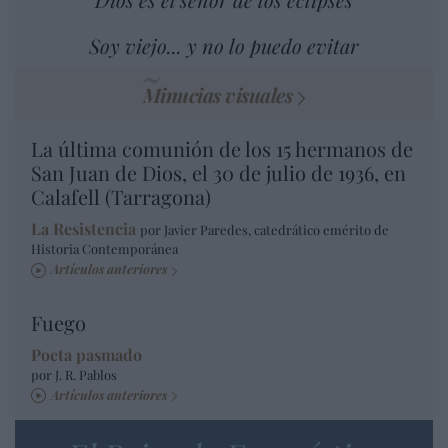
Soy viejo... y no lo puedo evitar
Minucias visuales
La última comunión de los 15 hermanos de
San Juan de Dios, el 30 de julio de 1936, en
Calafell (Tarragona)
La Resistencia
por Javier Paredes, catedrático emérito de
Historia Contemporánea
Artículos anteriores
Fuego
Poeta pasmado
por J. R. Pablos
Artículos anteriores