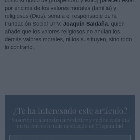
como símbolo de prosperidad y éxito) parecen estar
por encima de los valores morales (familia) y
religiosos (Dios), señala el responsable de la
Fundación Social UFV,
Joaquín Saldaña
, quien
añade que los valores religiosos no anulan los
demás valores morales, ni los sustituyen, sino todo
lo contrario.
¿Te ha interesado este artículo?
Suscríbete a nuestro newsletter y recibe cada dia
en tu correo lo más destacado de Hispanidad