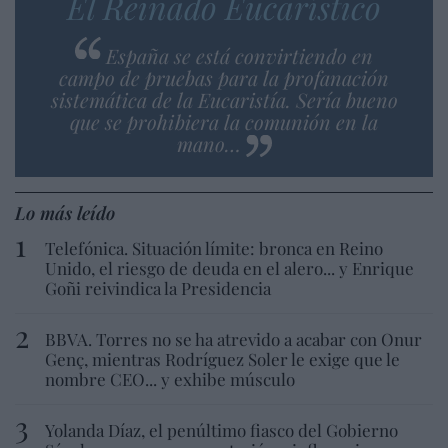
El Reinado Eucarístico
España se está convirtiendo en
campo de pruebas para la profanación
sistemática de la Eucaristía. Sería bueno
que se prohibiera la comunión en la
mano…
Lo más leído
Telefónica. Situación límite: bronca en Reino
Unido, el riesgo de deuda en el alero... y Enrique
Goñi reivindica la Presidencia
BBVA. Torres no se ha atrevido a acabar con Onur
Genç, mientras Rodríguez Soler le exige que le
nombre CEO... y exhibe músculo
Yolanda Díaz, el penúltimo fiasco del Gobierno