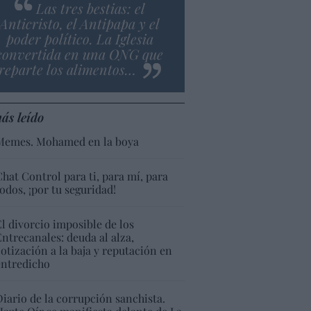
Las tres bestias: el
Anticristo, el Antipapa y el
poder político. La Iglesia
convertida en una ONG que
reparte los alimentos…
ás leído
Memes. Mohamed en la boya
Chat Control para ti, para mí, para
todos, ¡por tu seguridad!
El divorcio imposible de los
Entrecanales: deuda al alza,
cotización a la baja y reputación en
entredicho
Diario de la corrupción sanchista.