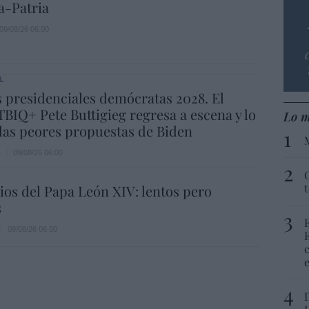
a-Patria
09/08/26 06:00
L
 presidenciales demócratas 2028. El
BIQ+ Pete Buttigieg regresa a escena y lo
Lo m
las peores propuestas de Biden
e
09/08/26 06:00
os del Papa León XIV: lentos pero
s
09/08/26 06:00