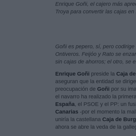
Enrique Goñi, el cajero más apre
Troya para convertir las cajas e
Goñi es pepero, sí, pero codirige
Ontiveros. Feijóo y Rato se enza
sin cajas de ahorros; el otro, se
Enrique Goñi
preside la
Caja
de
aseguran que la entidad se dirige
preocupación de
Goñi
por su ima
el navarro ha realizado la primera
España
, el PSOE y el PP: un fusi
Canarias
-por el momento la mal
uniría la castellana
Caja de Bur
ahora se abre la veda de la gall