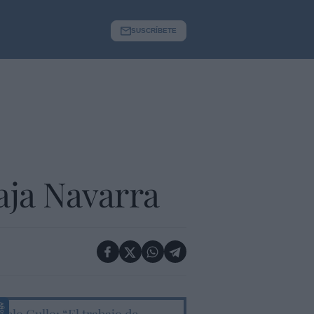
SUSCRÍBETE
aja Navarra