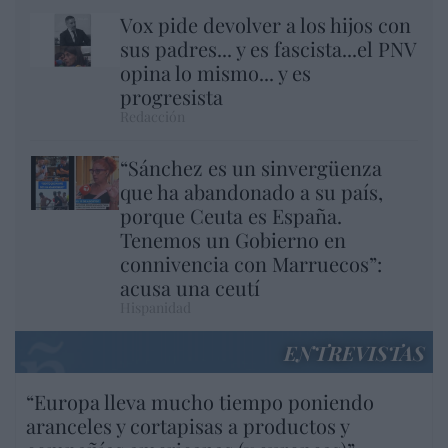
Vox pide devolver a los hijos con
sus padres... y es fascista...el PNV
opina lo mismo... y es
progresista
Redacción
“Sánchez es un sinvergüenza
que ha abandonado a su país,
porque Ceuta es España.
Tenemos un Gobierno en
connivencia con Marruecos”:
acusa una ceutí
Hispanidad
ENTREVISTAS
“Europa lleva mucho tiempo poniendo
aranceles y cortapisas a productos y