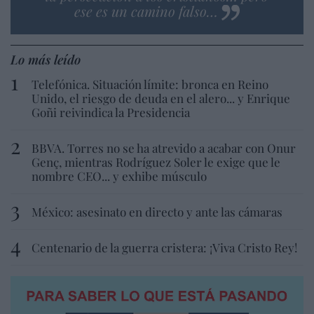
ese es un camino falso…
Lo más leído
Telefónica. Situación límite: bronca en Reino
Unido, el riesgo de deuda en el alero... y Enrique
Goñi reivindica la Presidencia
BBVA. Torres no se ha atrevido a acabar con Onur
Genç, mientras Rodríguez Soler le exige que le
nombre CEO... y exhibe músculo
México: asesinato en directo y ante las cámaras
Centenario de la guerra cristera: ¡Viva Cristo Rey!