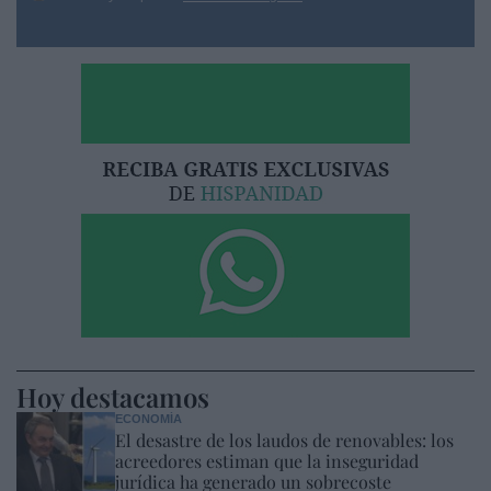
Hoy destacamos
ECONOMÍA
El desastre de los laudos de renovables: los
acreedores estiman que la inseguridad
jurídica ha generado un sobrecoste