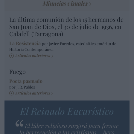
Minucias visuales
La última comunión de los 15 hermanos de
San Juan de Dios, el 30 de julio de 1936, en
Calafell (Tarragona)
La Resistencia
por Javier Paredes, catedrático emérito de
Historia Contemporánea
Artículos anteriores
Fuego
Poeta pasmado
por J. R. Pablos
Artículos anteriores
El Reinado Eucarístico
El líder religioso surgirá para frenar
la persecución a los cristianos… pero