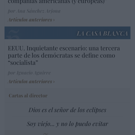
compañías americanas (y europeas)”
por Ana Sánchez Arjona
Artículos anteriores
LA CASA BLANCA
EEUU. Inquietante escenario: una tercera
parte de los demócratas se define como
“socialista”
por Ignacio Aguirre
Artículos anteriores
Cartas al director
Dios es el señor de los eclipses
Soy viejo... y no lo puedo evitar