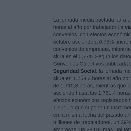
La jornada media pactada para el 
horas al año por trabajador.
La
va
convenios con efectos económico
octubre asciende a 0,75%, increm
convenios de empresas, mientras 
sitúa en el 0,77%.Según los dato
Convenios Colectivos publicada 
Seguridad Social
, la jornada me
sitúa en 1.758,3 horas al año po
de 1.710,8 horas, mientras que p
asciende hasta las 1.761,4 horas
efectos económicos registrados h
1.971, lo que supone un incremen
en la misma fecha del pasado año
millones de trabajadores, un 29
empresas, un 28,9% más.Del tot