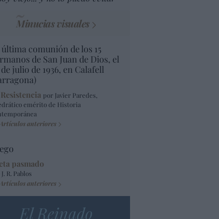
Minucias visuales
 última comunión de los 15
rmanos de San Juan de Dios, el
 de julio de 1936, en Calafell
arragona)
 Resistencia
por Javier Paredes,
edrático emérito de Historia
ntemporánea
Artículos anteriores
ego
eta pasmado
 J. R. Pablos
Artículos anteriores
El Reinado