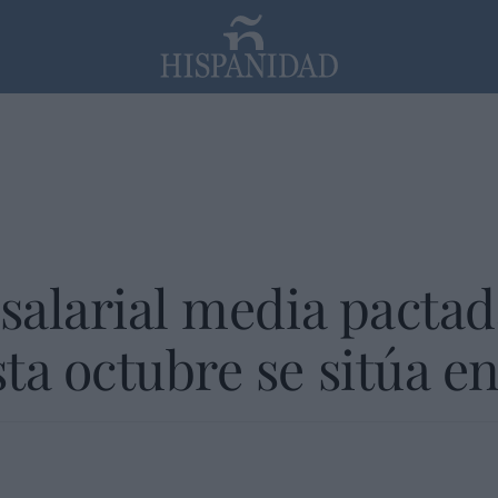
PP
SANTANDER
Religión
 salarial media pactad
ta octubre se sitúa en