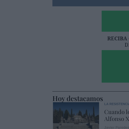
Hoy destacamos
LA RESISTENCI
Cuando lo
Alfonso X
Javier Parede