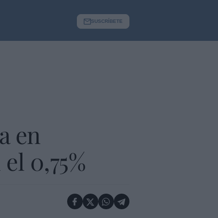
SUSCRÍBETE
a en
 el 0,75%