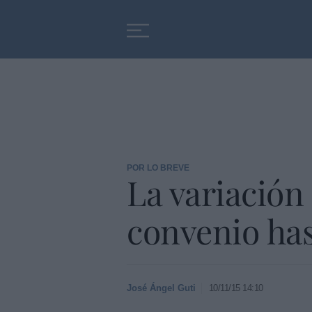
Educación
Entrevistas
POR LO BREVE
La variación
convenio has
José Ángel Guti
10/11/15 14:10