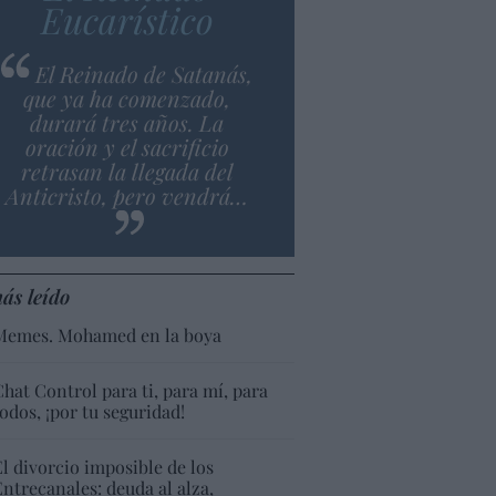
Eucarístico
El Reinado de Satanás,
que ya ha comenzado,
durará tres años. La
oración y el sacrificio
retrasan la llegada del
Anticristo, pero vendrá…
ás leído
Memes. Mohamed en la boya
Chat Control para ti, para mí, para
todos, ¡por tu seguridad!
El divorcio imposible de los
Entrecanales: deuda al alza,