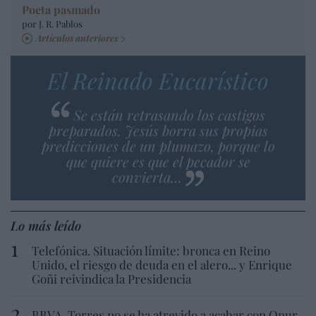
Poeta pasmado
por J. R. Pablos
Artículos anteriores
El Reinado Eucarístico
Se están retrasando los castigos
preparados. Jesús borra sus propias
predicciones de un plumazo, porque lo
que quiere es que el pecador se
convierta…
Lo más leído
Telefónica. Situación límite: bronca en Reino
Unido, el riesgo de deuda en el alero... y Enrique
Goñi reivindica la Presidencia
BBVA. Torres no se ha atrevido a acabar con Onur