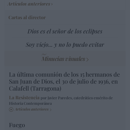
Artículos anteriores
Cartas al director
Dios es el señor de los eclipses
Soy viejo... y no lo puedo evitar
Minucias visuales
La última comunión de los 15 hermanos de
San Juan de Dios, el 30 de julio de 1936, en
Calafell (Tarragona)
La Resistencia
por Javier Paredes, catedrático emérito de
Historia Contemporánea
Artículos anteriores
Fuego