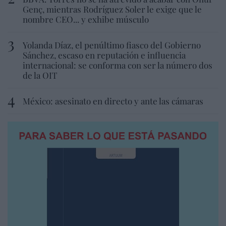
Genç, mientras Rodríguez Soler le exige que le
nombre CEO... y exhibe músculo
Yolanda Díaz, el penúltimo fiasco del Gobierno
Sánchez, escaso en reputación e influencia
internacional: se conforma con ser la número dos
de la OIT
México: asesinato en directo y ante las cámaras