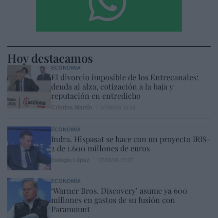
Hoy destacamos
ECONOMÍA
El divorcio imposible de los Entrecanales:
deuda al alza, cotización a la baja y
reputación en entredicho
Cristina Martín
07/08/26 15:51
ECONOMÍA
Indra. Hispasat se hace con un proyecto IRIS-
2 de 1.600 millones de euros
Eulogio López
07/08/26 15:07
ECONOMÍA
‘Warner Bros. Discovery’ asume ya 600
millones en gastos de su fusión con
Paramount