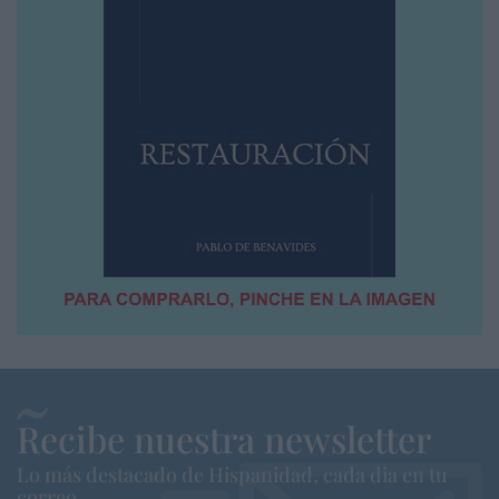
Recibe nuestra newsletter
Lo más destacado de Hispanidad, cada dia en tu
correo