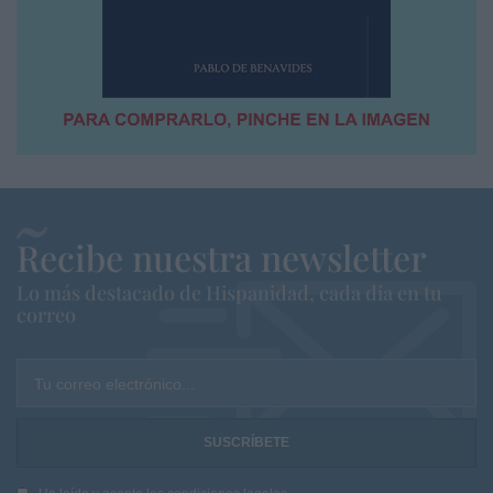
Recibe nuestra newsletter
Lo más destacado de Hispanidad, cada dia en tu
correo
Tu correo electrónico...