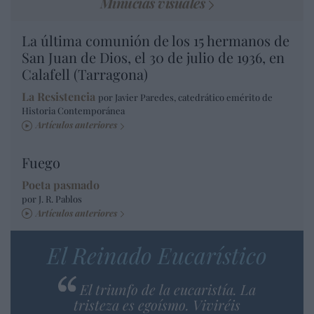
Minucias visuales
La última comunión de los 15 hermanos de
San Juan de Dios, el 30 de julio de 1936, en
Calafell (Tarragona)
La Resistencia
por Javier Paredes, catedrático emérito de
Historia Contemporánea
Artículos anteriores
Fuego
Poeta pasmado
por J. R. Pablos
Artículos anteriores
El Reinado Eucarístico
El triunfo de la eucaristía. La
tristeza es egoísmo. Viviréis