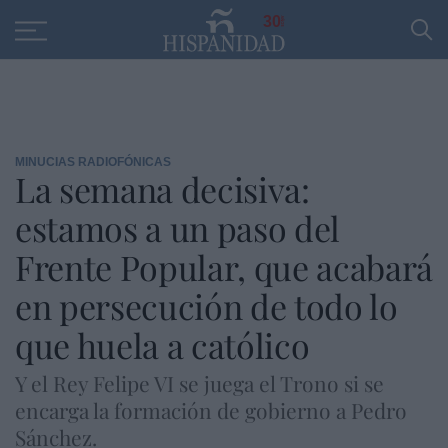
Educación
Entrevistas
PP
SANTANDER
R
30
MINUCIAS RADIOFÓNICAS
La semana decisiva:
estamos a un paso del
Frente Popular, que acabará
en persecución de todo lo
que huela a católico
Y el Rey Felipe VI se juega el Trono si se
encarga la formación de gobierno a Pedro
Sánchez.