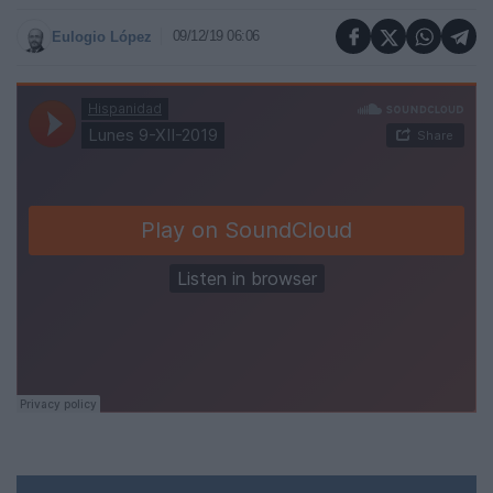
09/12/19 06:06
Eulogio López