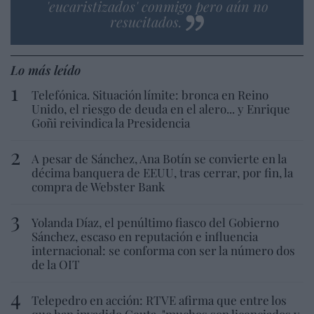
'eucaristizados' conmigo pero aún no
resucitados.
Lo más leído
Telefónica. Situación límite: bronca en Reino
Unido, el riesgo de deuda en el alero... y Enrique
Goñi reivindica la Presidencia
A pesar de Sánchez, Ana Botín se convierte en la
décima banquera de EEUU, tras cerrar, por fin, la
compra de Webster Bank
Yolanda Díaz, el penúltimo fiasco del Gobierno
Sánchez, escaso en reputación e influencia
internacional: se conforma con ser la número dos
de la OIT
Telepedro en acción: RTVE afirma que entre los
que han invadido Ceuta, "muchos son licenciados y