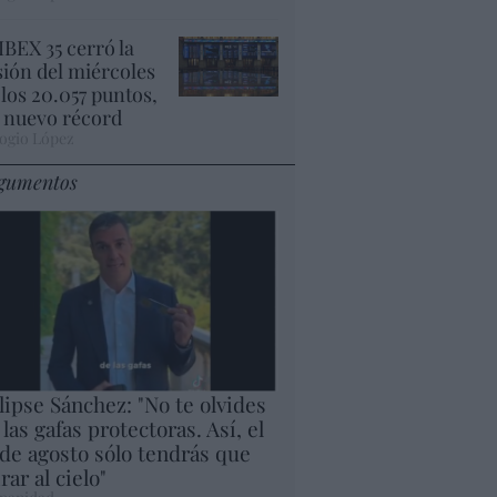
 IBEX 35 cerró la
sión del miércoles
 los 20.057 puntos,
 nuevo récord
ogio López
gumentos
lipse Sánchez: "No te olvides
 las gafas protectoras. Así, el
 de agosto sólo tendrás que
rar al cielo"