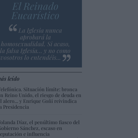
El Reinado
Eucarístico
La Iglesia nunca
aprobará la
homosexualidad. Si acaso,
la falsa Iglesia… y no como
vosotros lo entendéis...
ás leído
Telefónica. Situación límite: bronca
en Reino Unido, el riesgo de deuda en
el alero... y Enrique Goñi reivindica
la Presidencia
Yolanda Díaz, el penúltimo fiasco del
Gobierno Sánchez, escaso en
reputación e influencia