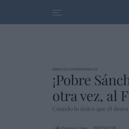
Educación
Entrevistas
MINUCIAS RADIOFÓNICAS
¡Pobre Sánche
otra vez, al 
Cuando lo único que él desea 
18/07/19 07:09
Eulogio López