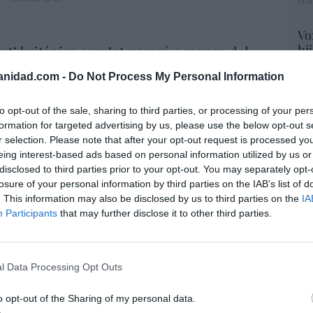
His
Vo
hi
ost’ británica easyJet pasará a manos del
y 
o posible: Apollo... pero no podrá hacerse
anidad.com -
Do Not Process My Personal Information
op
trol total
pr
Red
07/08/26 14:09
to opt-out of the sale, sharing to third parties, or processing of your per
formation for targeted advertising by us, please use the below opt-out s
L
“S
r selection. Please note that after your opt-out request is processed y
. Comienza el diálogo entre chavismo y
si
eing interest-based ads based on personal information utilized by us or
 de la oposición, pero los venezolanos
ab
disclosed to third parties prior to your opt-out. You may separately opt-
 Corina
po
losure of your personal information by third parties on the IAB’s list of
Es
. This information may also be disclosed by us to third parties on the
IA
iérrez
07/08/26 11:46
Go
Participants
that may further disclose it to other third parties.
co
Ma
 logro del ministro Puente: los usuarios de
ce
lta velocidad caen un 15,5% hasta junio
l Data Processing Opt Outs
His
07/08/26 12:37
o opt-out of the Sharing of my personal data.