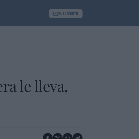
SUSCRÍBETE
a le lleva,