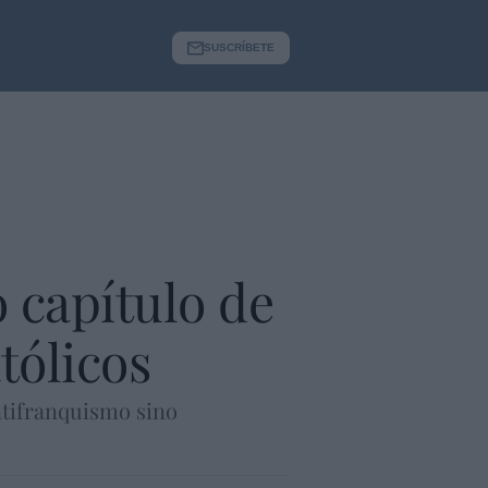
SUSCRÍBETE
 capítulo de
tólicos
ntifranquismo sino