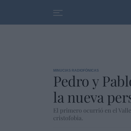
Educación
Entrevistas
MINUCIAS RADIOFÓNICAS
Pedro y Pabl
la nueva per
El primero ocurrió en el Vall
cristofobia.