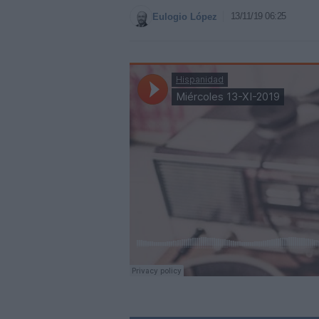
13/11/19 06:25
Eulogio López